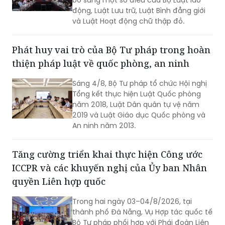
động, Luật Lưu trữ, Luật Bình đẳng giới
và Luật Hoạt động chữ thập đỏ.
Phát huy vai trò của Bộ Tư pháp trong hoàn
thiện pháp luật về quốc phòng, an ninh
Sáng 4/8, Bộ Tư pháp tổ chức Hội nghị
Tổng kết thực hiện Luật Quốc phòng
năm 2018, Luật Dân quân tự vệ năm
2019 và Luật Giáo dục Quốc phòng và
An ninh năm 2013.
Tăng cường triển khai thực hiện Công ước
ICCPR và các khuyến nghị của Ủy ban Nhân
quyền Liên hợp quốc
Trong hai ngày 03–04/8/2026, tại
thành phố Đà Nẵng, Vụ Hợp tác quốc tế
Bộ Tư pháp phối hợp với Phái đoàn Liên