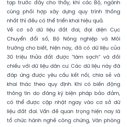
tạp trước đây cho thấy, khi các Bộ, ngành
cùng phối hợp xây dựng quy trình thống
nhất thì đều có thể triển khai hiệu quả.
Về cơ sở dữ liệu đất đai, đại diện Cục
Chuyển đổi số, Bộ Nông nghiệp và Môi
trường cho biết, hiện nay, đã có dữ liệu của
30 triệu thửa đất được “làm sạch” và đối
chiếu với dữ liệu dân cư. Các dữ liệu này đã
đáp ứng được yêu cầu kết nối, chia sẻ và
khai thác theo quy định. Khi có biến động
thông tin do đăng ký biện pháp bảo đảm,
có thể được cập nhật ngay vào cơ sở dữ
liệu đất đai. Vấn đề quan trọng hiện nay là
tổ chức hành nghề công chứng, Văn phòng