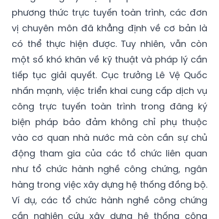
phương thức trực tuyến toàn trình, các đơn
vị chuyên môn đã khẳng định về cơ bản là
có thể thực hiện được. Tuy nhiên, vẫn còn
một số khó khăn về kỹ thuật và pháp lý cần
tiếp tục giải quyết. Cục trưởng Lê Vệ Quốc
nhấn mạnh, việc triển khai cung cấp dịch vụ
công trực tuyến toàn trình trong đăng ký
biện pháp bảo đảm không chỉ phụ thuộc
vào cơ quan nhà nước mà còn cần sự chủ
động tham gia của các tổ chức liên quan
như tổ chức hành nghề công chứng, ngân
hàng trong việc xây dựng hệ thống đồng bộ.
Ví dụ, các tổ chức hành nghề công chứng
cần nghiên cứu xây dựng hệ thống công