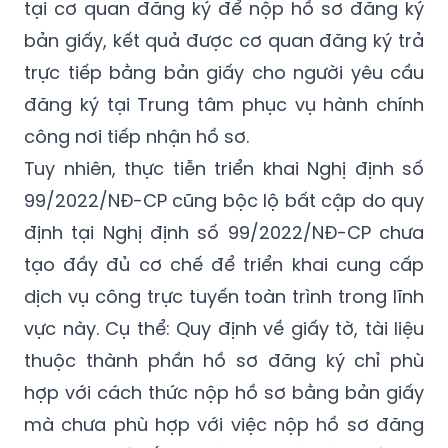
tại cơ quan đăng ký để nộp hồ sơ đăng ký
bản giấy, kết quả được cơ quan đăng ký trả
trực tiếp bằng bản giấy cho người yêu cầu
đăng ký tại Trung tâm phục vụ hành chính
công nơi tiếp nhận hồ sơ.
Tuy nhiên, thực tiễn triển khai Nghị định số
99/2022/NĐ-CP cũng bộc lộ bất cập do quy
định tại Nghị định số 99/2022/NĐ-CP chưa
tạo đầy đủ cơ chế để triển khai cung cấp
dịch vụ công trực tuyến toàn trình trong lĩnh
vực này. Cụ thể: Quy định về giấy tờ, tài liệu
thuộc thành phần hồ sơ đăng ký chỉ phù
hợp với cách thức nộp hồ sơ bằng bản giấy
mà chưa phù hợp với việc nộp hồ sơ đăng