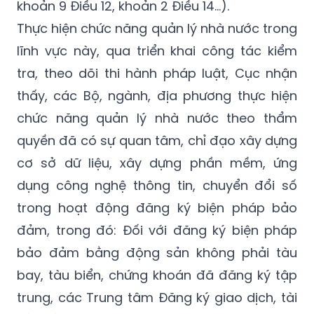
khoản 9 Điều 12, khoản 2 Điều 14...).
Thực hiện chức năng quản lý nhà nước trong
lĩnh vực này, qua triển khai công tác kiểm
tra, theo dõi thi hành pháp luật, Cục nhận
thấy, các Bộ, ngành, địa phương thực hiện
chức năng quản lý nhà nước theo thẩm
quyền đã có sự quan tâm, chỉ đạo xây dựng
cơ sở dữ liệu, xây dựng phần mềm, ứng
dụng công nghệ thông tin, chuyển đổi số
trong hoạt động đăng ký biện pháp bảo
đảm, trong đó: Đối với đăng ký biện pháp
bảo đảm bằng động sản không phải tàu
bay, tàu biển, chứng khoán đã đăng ký tập
trung, các Trung tâm Đăng ký giao dịch, tài