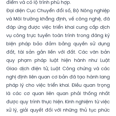
điểm và có lộ trình phù hợp.
Đại diện Cục Chuyển đổi số, Bộ Nông nghiệp
và Môi trường khẳng định, về công nghệ, đã
đáp ứng được việc triển khai cung cấp dịch
vụ công trực tuyến toàn trình trong đăng ký
biện pháp bảo đảm bằng quyền sử dụng
đất, tài sản gắn liền với đất. Các văn bản
quy phạm pháp luật hiện hành như Luật
Giao dịch điện tử, Luật Công chứng và các
nghị định liên quan cơ bản đã tạo hành lang
pháp lý cho việc triển khai. Điều quan trọng
là các cơ quan liên quan phải thống nhất
được quy trình thực hiện. Kinh nghiệm từ việc
xử lý, giải quyết đối với những thủ tục phức