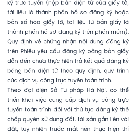
ký trực tuyến (nộp bản điện tử của giấy tờ,
tài liệu là thành phần hồ sơ đăng ký hoặc
bản số hóa giấy tờ, tài liệu từ bản giấy là
thành phần hồ sơ đăng ký trên phần mềm).
Quy định về chứng nhận nội dung đăng ký
trên Phiếu yêu cầu đăng ký bằng bản giấy
dẫn đến chưa thực hiện trả kết quả đăng ký
bằng bản điện tử theo quy định, quy trình
của dịch vụ công trực tuyến toàn trình.
Theo đại diện Sở Tư pháp Hà Nội, có thể
triển khai việc cung cấp dịch vụ công trực
tuyến toàn trình đối với thủ tục đăng ký thế
chấp quyền sử dụng đất, tài sản gắn liền với
đất, tuy nhiên trước mắt nên thực hiện thí