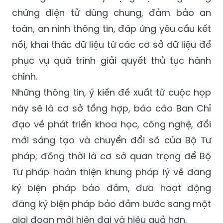
chứng điện tử dùng chung, đảm bảo an
toàn, an ninh thông tin, đáp ứng yêu cầu kết
nối, khai thác dữ liệu từ các cơ sở dữ liệu để
phục vụ quá trình giải quyết thủ tục hành
chính.
Những thông tin, ý kiến đề xuất từ cuộc họp
này sẽ là cơ sở tổng hợp, báo cáo Ban Chỉ
đạo về phát triển khoa học, công nghệ, đổi
mới sáng tạo và chuyển đổi số của Bộ Tư
pháp; đồng thời là cơ sở quan trọng để Bộ
Tư pháp hoàn thiện khung pháp lý về đăng
ký biện pháp bảo đảm, đưa hoạt động
đăng ký biện pháp bảo đảm bước sang một
giai đoạn mới hiện đại và hiệu quả hơn.