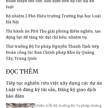
hoàn thiện thể chế, bảo đảm tiến độ các dự án
luật
Bổ nhiệm 2 Phó Hiệu trưởng Trường Đại học Luật
Hà Nội
Thi hành án Phú Thọ giải phóng điểm nghẽn, tạo
động lực để tăng tốc đạt chỉ tiêu, nhiệm vụ
Thứ trưởng Bộ Tư pháp Nguyễn Thanh Tịnh tiếp
Đoàn công tác Ban Chính pháp Khu ủy Quảng
Tây, Trung Quốc
ĐỌC THÊM
Tiếp tục nghiên cứu việc xây dựng các dự án
Luật về đăng ký tài sản, Đăng ký giao dịch
bảo đảm
Chiều 4/8, Bộ trưởng Bộ Tư pháp Hoàng