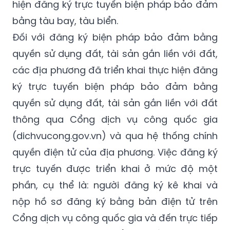
hiện đăng ký trực tuyến biện pháp bảo đảm
bằng tàu bay, tàu biển.
Đối với đăng ký biện pháp bảo đảm bằng
quyền sử dụng đất, tài sản gắn liền với đất,
các địa phương đã triển khai thực hiện đăng
ký trực tuyến biện pháp bảo đảm bằng
quyền sử dụng đất, tài sản gắn liền với đất
thông qua Cổng dịch vụ công quốc gia
(dichvucong.gov.vn) và qua hệ thống chính
quyền điện tử của địa phương. Việc đăng ký
trực tuyến được triển khai ở mức độ một
phần, cụ thể là: người đăng ký kê khai và
nộp hồ sơ đăng ký bằng bản điện tử trên
Cổng dịch vụ công quốc gia và đến trực tiếp