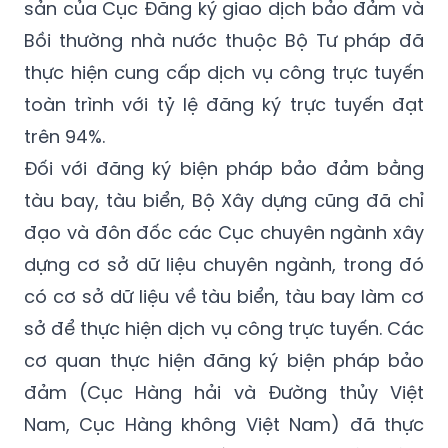
sản của Cục Đăng ký giao dịch bảo đảm và
Bồi thường nhà nước thuộc Bộ Tư pháp đã
thực hiện cung cấp dịch vụ công trực tuyến
toàn trình với tỷ lệ đăng ký trực tuyến đạt
trên 94%.
Đối với đăng ký biện pháp bảo đảm bằng
tàu bay, tàu biển, Bộ Xây dựng cũng đã chỉ
đạo và đôn đốc các Cục chuyên ngành xây
dựng cơ sở dữ liệu chuyên ngành, trong đó
có cơ sở dữ liệu về tàu biển, tàu bay làm cơ
sở để thực hiện dịch vụ công trực tuyến. Các
cơ quan thực hiện đăng ký biện pháp bảo
đảm (Cục Hàng hải và Đường thủy Việt
Nam, Cục Hàng không Việt Nam) đã thực