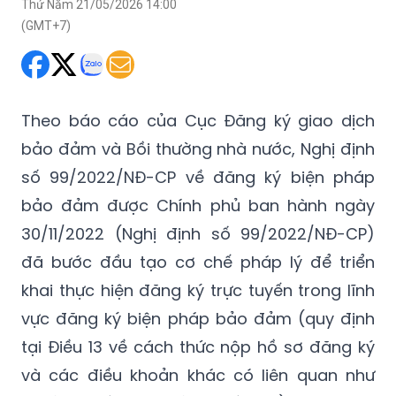
Thứ Năm 21/05/2026 14:00
(GMT+7)
Theo báo cáo của Cục Đăng ký giao dịch
bảo đảm và Bồi thường nhà nước, Nghị định
số 99/2022/NĐ-CP về đăng ký biện pháp
bảo đảm được Chính phủ ban hành ngày
30/11/2022 (Nghị định số 99/2022/NĐ-CP)
đã bước đầu tạo cơ chế pháp lý để triển
khai thực hiện đăng ký trực tuyến trong lĩnh
vực đăng ký biện pháp bảo đảm (quy định
tại Điều 13 về cách thức nộp hồ sơ đăng ký
và các điều khoản khác có liên quan như