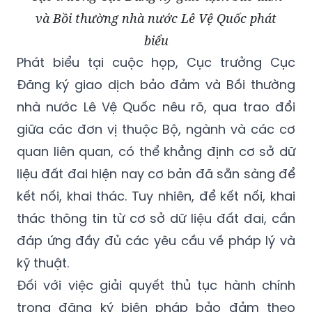
và Bồi thường nhà nước Lê Vệ Quốc phát
biểu
Phát biểu tại cuộc họp, Cục trưởng Cục
Đăng ký giao dịch bảo đảm và Bồi thường
nhà nước Lê Vệ Quốc nêu rõ, qua trao đổi
giữa các đơn vị thuộc Bộ, ngành và các cơ
quan liên quan, có thể khẳng định cơ sở dữ
liệu đất đai hiện nay cơ bản đã sẵn sàng để
kết nối, khai thác. Tuy nhiên, để kết nối, khai
thác thông tin từ cơ sở dữ liệu đất đai, cần
đáp ứng đầy đủ các yêu cầu về pháp lý và
kỹ thuật.
Đối với việc giải quyết thủ tục hành chính
trong đăng ký biện pháp bảo đảm theo