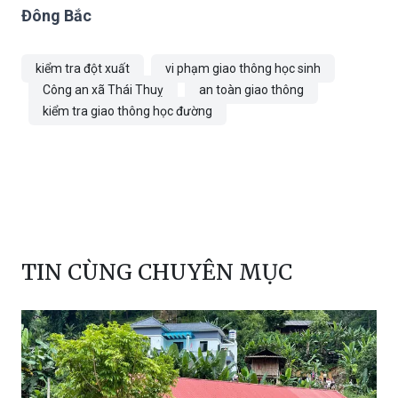
Đông Bắc
kiểm tra đột xuất
vi phạm giao thông học sinh
Công an xã Thái Thuỵ
an toàn giao thông
kiểm tra giao thông học đường
TIN CÙNG CHUYÊN MỤC