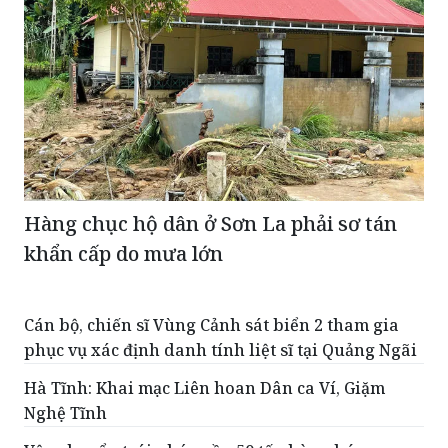
Hàng chục hộ dân ở Sơn La phải sơ tán
khẩn cấp do mưa lớn
Cán bộ, chiến sĩ Vùng Cảnh sát biển 2 tham gia
phục vụ xác định danh tính liệt sĩ tại Quảng Ngãi
Hà Tĩnh: Khai mạc Liên hoan Dân ca Ví, Giặm
Nghệ Tĩnh