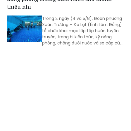
thiếu nhi
Trong 2 ngày (4 và 5/8), Đoàn phường
Xuân Trường – Đà Lạt (tỉnh Lâm Đồng)
tổ chức khai mạc lớp tập huấn tuyên
truyền, trang bị kiến thức, kỹ năng
phòng, chống đuối nước và sơ cấp cứu
cho thanh thiếu nhi năm 2026.