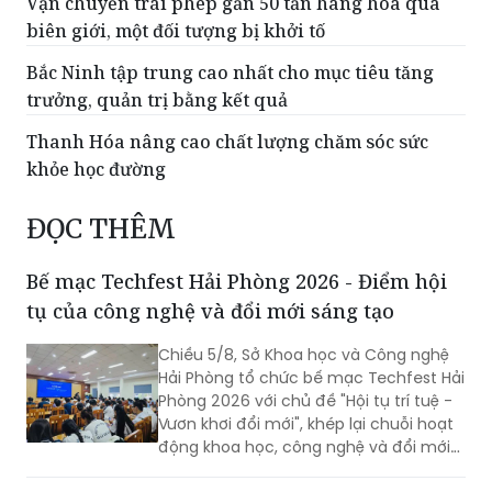
Vận chuyển trái phép gần 50 tấn hàng hóa qua
biên giới, một đối tượng bị khởi tố
Bắc Ninh tập trung cao nhất cho mục tiêu tăng
trưởng, quản trị bằng kết quả
Thanh Hóa nâng cao chất lượng chăm sóc sức
khỏe học đường
ĐỌC THÊM
Bế mạc Techfest Hải Phòng 2026 - Điểm hội
tụ của công nghệ và đổi mới sáng tạo
Chiều 5/8, Sở Khoa học và Công nghệ
Hải Phòng tổ chức bế mạc Techfest Hải
Phòng 2026 với chủ đề "Hội tụ trí tuệ -
Vươn khơi đổi mới", khép lại chuỗi hoạt
động khoa học, công nghệ và đổi mới
sáng tạo diễn ra trong hai ngày 4 - 5/8.