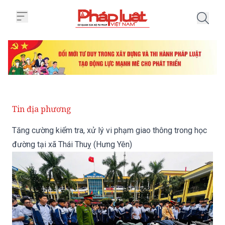
Trang chủ Tăng cường kiểm tra, 
Tin địa phương
Tăng cường kiểm tra, xử lý vi phạm giao thông trong học
đường tại xã Thái Thuỵ (Hưng Yên)