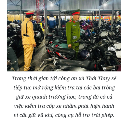
Trong thời gian tới công an xã Thái Thuỵ sẽ
tiếp tục mở rộng kiểm tra tại các bãi trông
giữ xe quanh trường học, trong đó có cả
việc kiểm tra cốp xe nhằm phát hiện hành
vi cất giữ vũ khí, công cụ hỗ trợ trái phép.