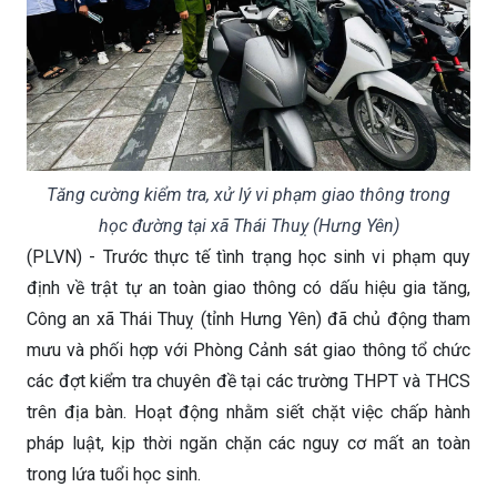
Tăng cường kiểm tra, xử lý vi phạm giao thông trong
học đường tại xã Thái Thuỵ (Hưng Yên)
(PLVN) - Trước thực tế tình trạng học sinh vi phạm quy
định về trật tự an toàn giao thông có dấu hiệu gia tăng,
Công an xã Thái Thuỵ (tỉnh Hưng Yên) đã chủ động tham
mưu và phối hợp với Phòng Cảnh sát giao thông tổ chức
các đợt kiểm tra chuyên đề tại các trường THPT và THCS
trên địa bàn. Hoạt động nhằm siết chặt việc chấp hành
pháp luật, kịp thời ngăn chặn các nguy cơ mất an toàn
trong lứa tuổi học sinh.