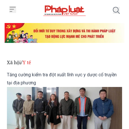
Trang chủ Tăng cường kiểm tra đ
Xã hội
Y tế
/
Tăng cường kiểm tra đột xuất lĩnh vực y dược cổ truyền
tại địa phương