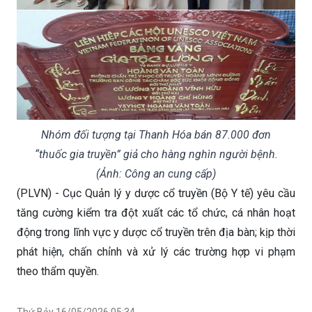
Nhóm đối tượng tại Thanh Hóa bán 87.000 đơn
“thuốc gia truyền” giả cho hàng nghìn người bệnh.
(Ảnh: Công an cung cấp)
(PLVN) - Cục Quản lý y dược cổ truyền (Bộ Y tế) yêu cầu
tăng cường kiểm tra đột xuất các tổ chức, cá nhân hoạt
động trong lĩnh vực y dược cổ truyền trên địa bàn; kịp thời
phát hiện, chấn chỉnh và xử lý các trường hợp vi phạm
theo thẩm quyền.
Thứ Bảy 16/05/2026 05:34