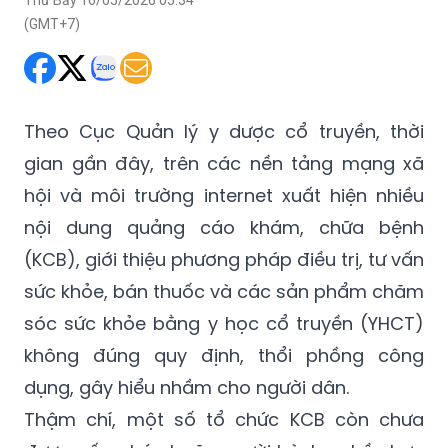
(GMT+7)
Theo Cục Quản lý y dược cổ truyền, thời
gian gần đây, trên các nền tảng mạng xã
hội và môi trường internet xuất hiện nhiều
nội dung quảng cáo khám, chữa bệnh
(KCB), giới thiệu phương pháp điều trị, tư vấn
sức khỏe, bán thuốc và các sản phẩm chăm
sóc sức khỏe bằng y học cổ truyền (YHCT)
không đúng quy định, thổi phồng công
dụng, gây hiểu nhầm cho người dân.
Thậm chí, một số tổ chức KCB còn chưa