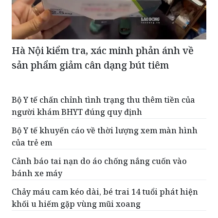
Hà Nội kiểm tra, xác minh phản ánh về
sản phẩm giảm cân dạng bút tiêm
Bộ Y tế chấn chỉnh tình trạng thu thêm tiền của
người khám BHYT đúng quy định
Bộ Y tế khuyến cáo về thời lượng xem màn hình
của trẻ em
Cảnh báo tai nạn do áo chống nắng cuốn vào
bánh xe máy
Chảy máu cam kéo dài, bé trai 14 tuổi phát hiện
khối u hiếm gặp vùng mũi xoang