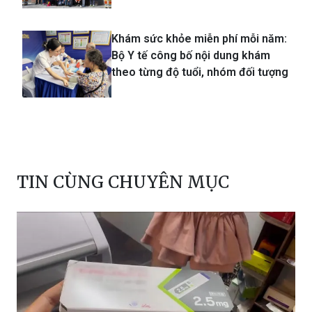
Khám sức khỏe miễn phí mỗi năm:
Bộ Y tế công bố nội dung khám
theo từng độ tuổi, nhóm đối tượng
TIN CÙNG CHUYÊN MỤC