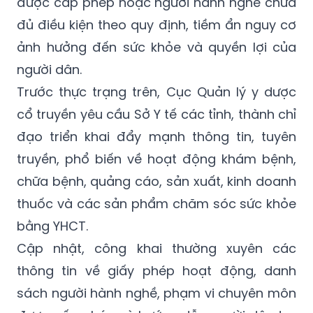
được cấp phép hoặc người hành nghề chưa
đủ điều kiện theo quy định, tiềm ẩn nguy cơ
ảnh hưởng đến sức khỏe và quyền lợi của
người dân.
Trước thực trạng trên, Cục Quản lý y dược
cổ truyền yêu cầu Sở Y tế các tỉnh, thành chỉ
đạo triển khai đẩy mạnh thông tin, tuyên
truyền, phổ biến về hoạt động khám bệnh,
chữa bệnh, quảng cáo, sản xuất, kinh doanh
thuốc và các sản phẩm chăm sóc sức khỏe
bằng YHCT.
Cập nhật, công khai thường xuyên các
thông tin về giấy phép hoạt động, danh
sách người hành nghề, phạm vi chuyên môn