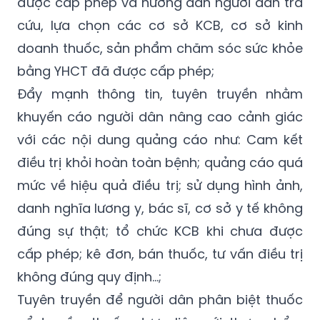
được cấp phép và hướng dẫn người dân tra
cứu, lựa chọn các cơ sở KCB, cơ sở kinh
doanh thuốc, sản phẩm chăm sóc sức khỏe
bằng YHCT đã được cấp phép;
Đẩy mạnh thông tin, tuyên truyền nhằm
khuyến cáo người dân nâng cao cảnh giác
với các nội dung quảng cáo như: Cam kết
điều trị khỏi hoàn toàn bệnh; quảng cáo quá
mức về hiệu quả điều trị; sử dụng hình ảnh,
danh nghĩa lương y, bác sĩ, cơ sở y tế không
đúng sự thật; tổ chức KCB khi chưa được
cấp phép; kê đơn, bán thuốc, tư vấn điều trị
không đúng quy định...;
Tuyên truyền để người dân phân biệt thuốc