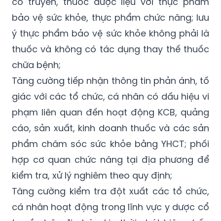
cổ truyền, thuốc dược liệu với thực phẩm
bảo vệ sức khỏe, thực phẩm chức năng; lưu
ý thực phẩm bảo vệ sức khỏe không phải là
thuốc và không có tác dụng thay thế thuốc
chữa bệnh;
Tăng cường tiếp nhận thông tin phản ánh, tố
giác với các tổ chức, cá nhân có dấu hiệu vi
phạm liên quan đến hoạt động KCB, quảng
cáo, sản xuất, kinh doanh thuốc và các sản
phẩm chăm sóc sức khỏe bằng YHCT; phối
hợp cơ quan chức năng tại địa phương để
kiểm tra, xử lý nghiêm theo quy định;
Tăng cường kiểm tra đột xuất các tổ chức,
cá nhân hoạt động trong lĩnh vực y dược cổ