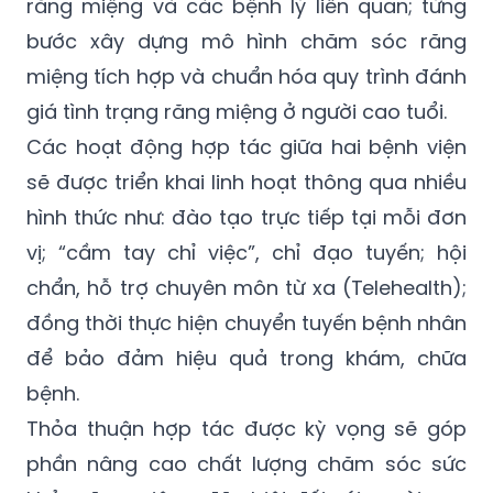
răng miệng và các bệnh lý liên quan; từng
bước xây dựng mô hình chăm sóc răng
miệng tích hợp và chuẩn hóa quy trình đánh
giá tình trạng răng miệng ở người cao tuổi.
Các hoạt động hợp tác giữa hai bệnh viện
sẽ được triển khai linh hoạt thông qua nhiều
hình thức như: đào tạo trực tiếp tại mỗi đơn
vị; “cầm tay chỉ việc”, chỉ đạo tuyến; hội
chẩn, hỗ trợ chuyên môn từ xa (Telehealth);
đồng thời thực hiện chuyển tuyến bệnh nhân
để bảo đảm hiệu quả trong khám, chữa
bệnh.
Thỏa thuận hợp tác được kỳ vọng sẽ góp
phần nâng cao chất lượng chăm sóc sức