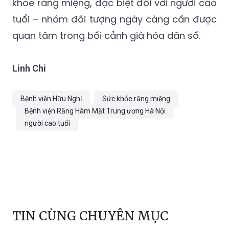
khỏe răng miệng, đặc biệt đối với người cao
tuổi – nhóm đối tượng ngày càng cần được
quan tâm trong bối cảnh già hóa dân số.
Linh Chi
Bệnh viện Hữu Nghị
Sức khỏe răng miệng
Bệnh viện Răng Hàm Mặt Trung ương Hà Nội
người cao tuổi
TIN CÙNG CHUYÊN MỤC