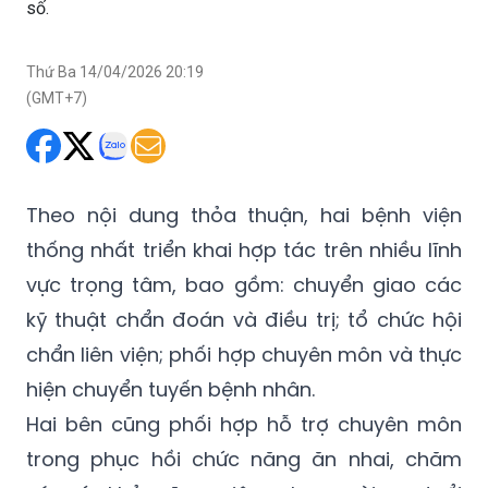
số.
Thứ Ba 14/04/2026 20:19
(GMT+7)
Theo nội dung thỏa thuận, hai bệnh viện
thống nhất triển khai hợp tác trên nhiều lĩnh
vực trọng tâm, bao gồm: chuyển giao các
kỹ thuật chẩn đoán và điều trị; tổ chức hội
chẩn liên viện; phối hợp chuyên môn và thực
hiện chuyển tuyến bệnh nhân.
Hai bên cũng phối hợp hỗ trợ chuyên môn
trong phục hồi chức năng ăn nhai, chăm