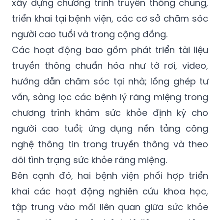
xây dựng chương trình truyền thông chung,
triển khai tại bệnh viện, các cơ sở chăm sóc
người cao tuổi và trong cộng đồng.
Các hoạt động bao gồm phát triển tài liệu
truyền thông chuẩn hóa như tờ rơi, video,
hướng dẫn chăm sóc tại nhà; lồng ghép tư
vấn, sàng lọc các bệnh lý răng miệng trong
chương trình khám sức khỏe định kỳ cho
người cao tuổi; ứng dụng nền tảng công
nghệ thông tin trong truyền thông và theo
dõi tình trạng sức khỏe răng miệng.
Bên cạnh đó, hai bệnh viện phối hợp triển
khai các hoạt động nghiên cứu khoa học,
tập trung vào mối liên quan giữa sức khỏe