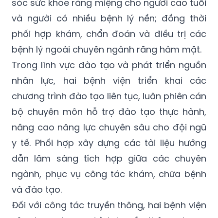
sóc sức khỏe răng miệng cho người cao tuổi
và người có nhiều bệnh lý nền; đồng thời
phối hợp khám, chẩn đoán và điều trị các
bệnh lý ngoài chuyên ngành răng hàm mặt.
Trong lĩnh vực đào tạo và phát triển nguồn
nhân lực, hai bệnh viện triển khai các
chương trình đào tạo liên tục, luân phiên cán
bộ chuyên môn hỗ trợ đào tạo thực hành,
nâng cao năng lực chuyên sâu cho đội ngũ
y tế. Phối hợp xây dựng các tài liệu hướng
dẫn lâm sàng tích hợp giữa các chuyên
ngành, phục vụ công tác khám, chữa bệnh
và đào tạo.
Đối với công tác truyền thông, hai bệnh viện