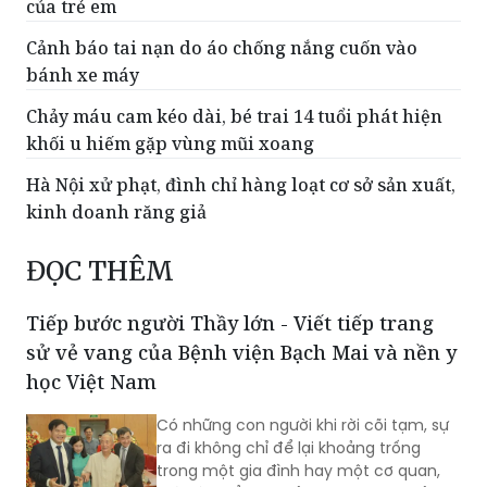
của trẻ em
Cảnh báo tai nạn do áo chống nắng cuốn vào
bánh xe máy
Chảy máu cam kéo dài, bé trai 14 tuổi phát hiện
khối u hiếm gặp vùng mũi xoang
Hà Nội xử phạt, đình chỉ hàng loạt cơ sở sản xuất,
kinh doanh răng giả
ĐỌC THÊM
Tiếp bước người Thầy lớn - Viết tiếp trang
sử vẻ vang của Bệnh viện Bạch Mai và nền y
học Việt Nam
Có những con người khi rời cõi tạm, sự
ra đi không chỉ để lại khoảng trống
trong một gia đình hay một cơ quan,