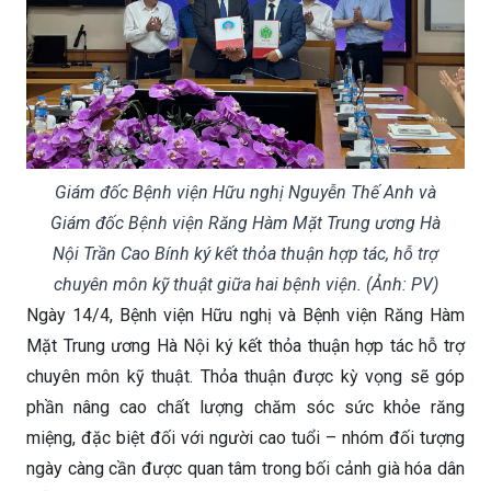
Giám đốc Bệnh viện Hữu nghị Nguyễn Thế Anh và
Giám đốc Bệnh viện Răng Hàm Mặt Trung ương Hà
Nội Trần Cao Bính ký kết thỏa thuận hợp tác, hỗ trợ
chuyên môn kỹ thuật giữa hai bệnh viện. (Ảnh: PV)
Ngày 14/4, Bệnh viện Hữu nghị và Bệnh viện Răng Hàm
Mặt Trung ương Hà Nội ký kết thỏa thuận hợp tác hỗ trợ
chuyên môn kỹ thuật. Thỏa thuận được kỳ vọng sẽ góp
phần nâng cao chất lượng chăm sóc sức khỏe răng
miệng, đặc biệt đối với người cao tuổi – nhóm đối tượng
ngày càng cần được quan tâm trong bối cảnh già hóa dân