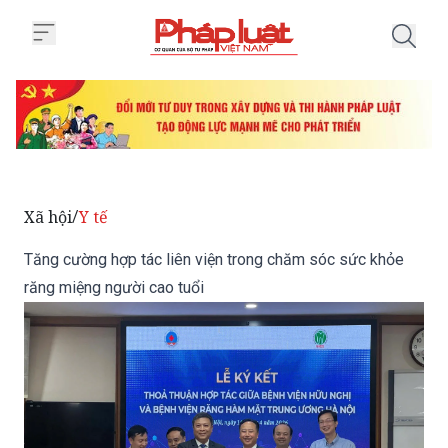
Trang chủ Tăng cường hợp tác li
Xã hội
Y tế
/
Tăng cường hợp tác liên viện trong chăm sóc sức khỏe
răng miệng người cao tuổi