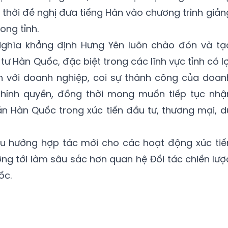
 thời đề nghị đưa tiếng Hàn vào chương trình giản
ong tỉnh.
Nghĩa khẳng định Hưng Yên luôn chào đón và tạ
tư Hàn Quốc, đặc biệt trong các lĩnh vực tỉnh có lợ
h với doanh nghiệp, coi sự thành công của doan
chính quyền, đồng thời mong muốn tiếp tục nhậ
án Hàn Quốc trong xúc tiến đầu tư, thương mại, d
ều hướng hợp tác mới cho các hoạt động xúc tiế
ớng tới làm sâu sắc hơn quan hệ Đối tác chiến lượ
ốc.