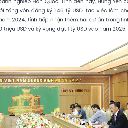
oanh nghiệp Hàn Quốc. Tính đến nay, Hưng Yên c
ới tổng vốn đăng ký 1,46 tỷ USD, tạo việc làm ch
năm 2024, tỉnh tiếp nhận thêm hai dự án trong lĩn
 triệu USD và kỳ vọng đạt 1 tỷ USD vào năm 2025.