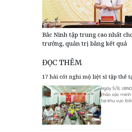
Bắc Ninh tập trung cao nhất ch
trưởng, quản trị bằng kết quả
ĐỌC THÊM
17 hài cốt nghi mộ liệt sĩ tập thể
Ngày 5/8, UBND
thảo xác minh t
tại khu vực Đồi