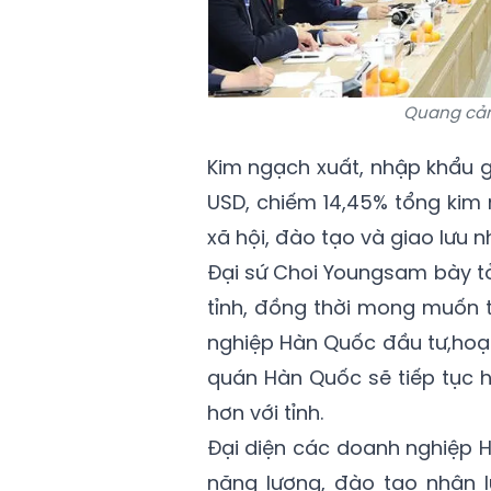
Quang cản
Kim ngạch xuất, nhập khẩu 
USD, chiếm 14,45% tổng kim 
xã hội, đào tạo và giao lưu 
Đại sứ Choi Youngsam bày t
tỉnh, đồng thời mong muốn t
nghiệp Hàn Quốc đầu tư,hoạt
quán Hàn Quốc sẽ tiếp tục h
hơn với tỉnh.
Đại diện các doanh nghiệp H
năng lượng, đào tạo nhân l