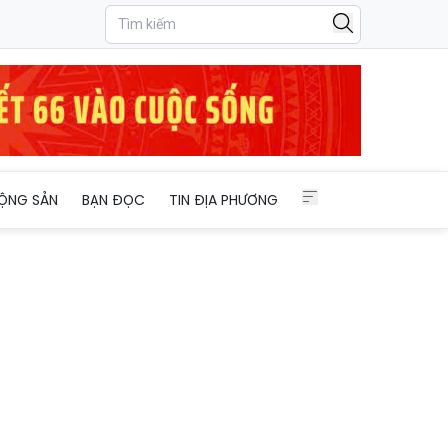
ỘNG SẢN
BẠN ĐỌC
TIN ĐỊA PHƯƠNG