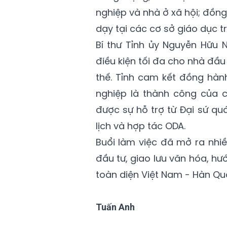
nghiệp và nhà ở xã hội; đồng
dạy tại các cơ sở giáo dục tr
Bí thư Tỉnh ủy Nguyễn Hữu 
điều kiện tối đa cho nhà đầu 
thế. Tỉnh cam kết đồng hàn
nghiệp là thành công của 
được sự hỗ trợ từ Đại sứ qu
lịch và hợp tác ODA.
Buổi làm việc đã mở ra nhi
đầu tư, giao lưu văn hóa, hư
toàn diện Việt Nam - Hàn Qu
Tuấn Anh