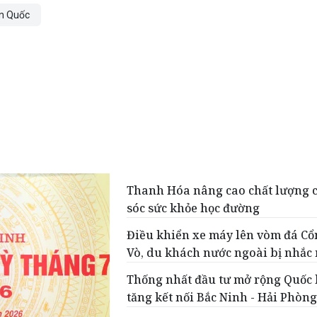
àn Quốc
Thanh Hóa nâng cao chất lượng
sóc sức khỏe học đường
Điều khiển xe máy lên vòm đá Cổ
Vò, du khách nước ngoài bị nhắc
Thống nhất đầu tư mở rộng Quốc l
tăng kết nối Bắc Ninh - Hải Phòn