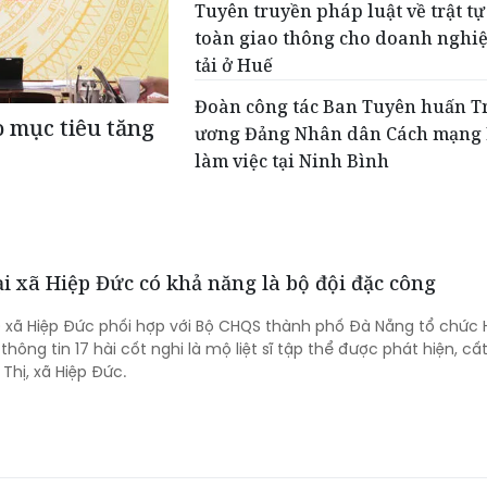
Tuyên truyền pháp luật về trật tự
toàn giao thông cho doanh nghi
tải ở Huế
Đoàn công tác Ban Tuyên huấn T
o mục tiêu tăng
ương Đảng Nhân dân Cách mạng
làm việc tại Ninh Bình
 tại xã Hiệp Đức có khả năng là bộ đội đặc công
 xã Hiệp Đức phối hợp với Bộ CHQS thành phố Đà Nẵng tổ chức 
hông tin 17 hài cốt nghi là mộ liệt sĩ tập thể được phát hiện, cấ
 Thị, xã Hiệp Đức.