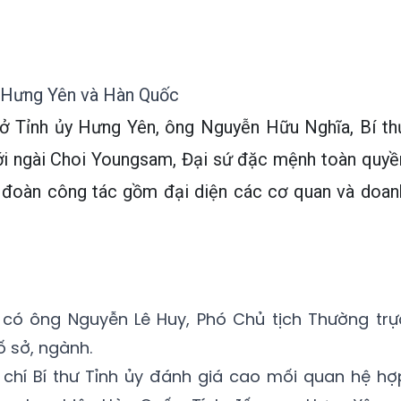
h Hưng Yên và Hàn Quốc
 sở Tỉnh ủy Hưng Yên, ông Nguyễn Hữu Nghĩa, Bí th
với ngài Choi Youngsam, Đại sứ đặc mệnh toàn quyề
 đoàn công tác gồm đại diện các cơ quan và doan
có ông Nguyễn Lê Huy, Phó Chủ tịch Thường trự
ố sở, ngành.
chí Bí thư Tỉnh ủy đánh giá cao mối quan hệ hợ