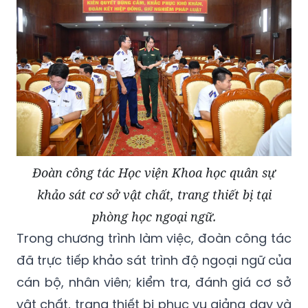
Đoàn công tác Học viện Khoa học quân sự
khảo sát cơ sở vật chất, trang thiết bị tại
phòng học ngoại ngữ.
Trong chương trình làm việc, đoàn công tác
đã trực tiếp khảo sát trình độ ngoại ngữ của
cán bộ, nhân viên; kiểm tra, đánh giá cơ sở
vật chất, trang thiết bị phục vụ giảng dạy và