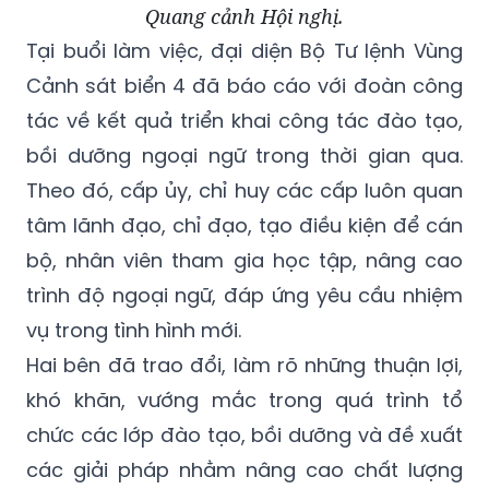
Quang cảnh Hội nghị.
Tại buổi làm việc, đại diện Bộ Tư lệnh Vùng
Cảnh sát biển 4 đã báo cáo với đoàn công
tác về kết quả triển khai công tác đào tạo,
bồi dưỡng ngoại ngữ trong thời gian qua.
Theo đó, cấp ủy, chỉ huy các cấp luôn quan
tâm lãnh đạo, chỉ đạo, tạo điều kiện để cán
bộ, nhân viên tham gia học tập, nâng cao
trình độ ngoại ngữ, đáp ứng yêu cầu nhiệm
vụ trong tình hình mới.
Hai bên đã trao đổi, làm rõ những thuận lợi,
khó khăn, vướng mắc trong quá trình tổ
chức các lớp đào tạo, bồi dưỡng và đề xuất
các giải pháp nhằm nâng cao chất lượng