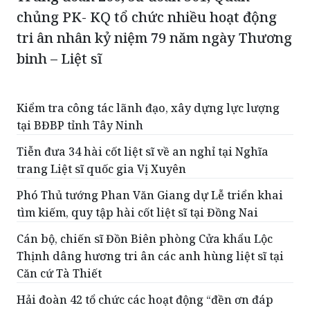
chủng PK- KQ tổ chức nhiều hoạt động
tri ân nhân kỷ niệm 79 năm ngày Thương
binh – Liệt sĩ
Kiểm tra công tác lãnh đạo, xây dựng lực lượng
tại BĐBP tỉnh Tây Ninh
Tiễn đưa 34 hài cốt liệt sĩ về an nghỉ tại Nghĩa
trang Liệt sĩ quốc gia Vị Xuyên
Phó Thủ tướng Phan Văn Giang dự Lễ triển khai
tìm kiếm, quy tập hài cốt liệt sĩ tại Đồng Nai
Cán bộ, chiến sĩ Đồn Biên phòng Cửa khẩu Lộc
Thịnh dâng hương tri ân các anh hùng liệt sĩ tại
Căn cứ Tà Thiết
Hải đoàn 42 tổ chức các hoạt động “đền ơn đáp