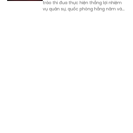
trào thi đua thực hiện thắng lợi nhiệm
vụ quân sự, quốc phòng hằng năm và
giai đoạn 2026 - 2030.