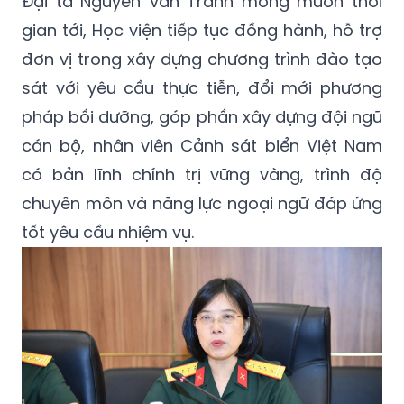
Đại tá Nguyễn Văn Tranh mong muốn thời
gian tới, Học viện tiếp tục đồng hành, hỗ trợ
đơn vị trong xây dựng chương trình đào tạo
sát với yêu cầu thực tiễn, đổi mới phương
pháp bồi dưỡng, góp phần xây dựng đội ngũ
cán bộ, nhân viên Cảnh sát biển Việt Nam
có bản lĩnh chính trị vững vàng, trình độ
chuyên môn và năng lực ngoại ngữ đáp ứng
tốt yêu cầu nhiệm vụ.