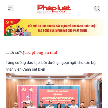
Trang chủ Tăng cường đào tạo, b
Thời sự
Quốc phòng an ninh
/
Tăng cường đào tạo, bồi dưỡng ngoại ngữ cho cán bộ,
nhân viên Cảnh sát biển