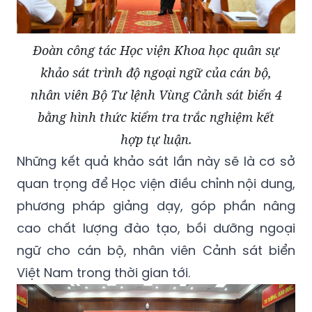
Đoàn công tác Học viện Khoa học quân sự
khảo sát trình độ ngoại ngữ của cán bộ,
nhân viên Bộ Tư lệnh Vùng Cảnh sát biển 4
bằng hình thức kiểm tra trắc nghiệm kết
hợp tự luận.
Những kết quả khảo sát lần này sẽ là cơ sở
quan trọng để Học viện điều chỉnh nội dung,
phương pháp giảng dạy, góp phần nâng
cao chất lượng đào tạo, bồi dưỡng ngoại
ngữ cho cán bộ, nhân viên Cảnh sát biển
Việt Nam trong thời gian tới.