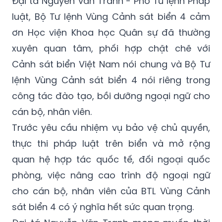
Đại tá Nguyễn Văn Tranh - Phó Tư lệnh Pháp
luật, Bộ Tư lệnh Vùng Cảnh sát biển 4 cảm
ơn Học viện Khoa học Quân sự đã thường
xuyên quan tâm, phối hợp chặt chẽ với
Cảnh sát biển Việt Nam nói chung và Bộ Tư
lệnh Vùng Cảnh sát biển 4 nói riêng trong
công tác đào tạo, bồi dưỡng ngoại ngữ cho
cán bộ, nhân viên.
Trước yêu cầu nhiệm vụ bảo vệ chủ quyền,
thực thi pháp luật trên biển và mở rộng
quan hệ hợp tác quốc tế, đối ngoại quốc
phòng, việc nâng cao trình độ ngoại ngữ
cho cán bộ, nhân viên của BTL Vùng Cảnh
sát biển 4 có ý nghĩa hết sức quan trọng.