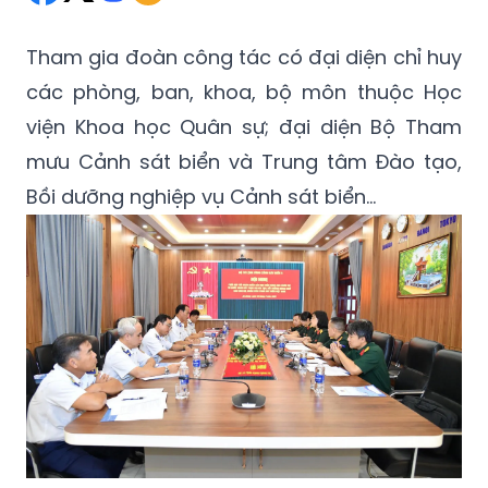
Tham gia đoàn công tác có đại diện chỉ huy
các phòng, ban, khoa, bộ môn thuộc Học
viện Khoa học Quân sự; đại diện Bộ Tham
mưu Cảnh sát biển và Trung tâm Đào tạo,
Bồi dưỡng nghiệp vụ Cảnh sát biển...