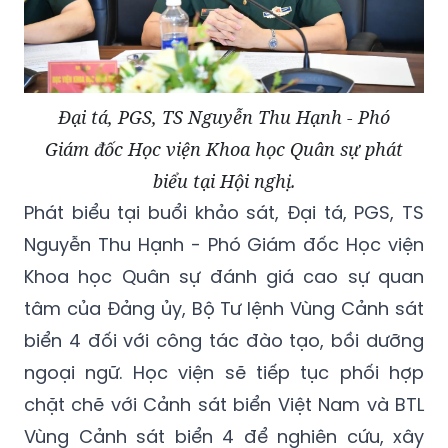
Đại tá, PGS, TS Nguyễn Thu Hạnh - Phó
Giám đốc Học viện Khoa học Quân sự phát
biểu tại Hội nghị.
Phát biểu tại buổi khảo sát, Đại tá, PGS, TS
Nguyễn Thu Hạnh - Phó Giám đốc Học viện
Khoa học Quân sự đánh giá cao sự quan
tâm của Đảng ủy, Bộ Tư lệnh Vùng Cảnh sát
biển 4 đối với công tác đào tạo, bồi dưỡng
ngoại ngữ. Học viện sẽ tiếp tục phối hợp
chặt chẽ với Cảnh sát biển Việt Nam và BTL
Vùng Cảnh sát biển 4 để nghiên cứu, xây