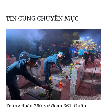
TIN CÙNG CHUYÊN MỤC
Trung đoàn 260, sư đoàn 361, Quân