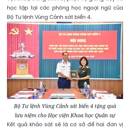
học tập tại các phòng học ngoại ngữ của
Bộ Tư lệnh Vùng Cảnh sát biển 4.
Bộ Tư lệnh Vùng Cảnh sát biển 4 tặng quà
lưu niệm cho Học viện Khoa học Quân sự
Kết quả khảo sát sẽ là cơ sở để hai đơn vị