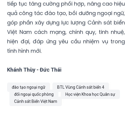
tiếp tục tăng cường phối hợp, nâng cao hiệu
quả công tác đào tạo, bồi dưỡng ngoại ngữ,
góp phần xây dựng lực lượng Cảnh sát biển
Việt Nam cách mạng, chính quy, tinh nhuệ,
hiện đại, đáp ứng yêu cầu nhiệm vụ trong
tình hình mới.
Khánh Thùy - Đức Thái
đào tạo ngoại ngữ
BTL Vùng Cảnh sát biển 4
đối ngoại quốc phòng
Học viện Khoa học Quân sự
Cảnh sát Biển Việt Nam