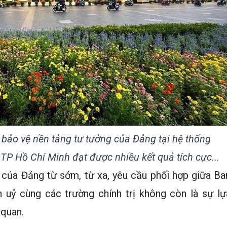
 bảo vệ nền tảng tư tưởng của Đảng tại hệ thống
n TP Hồ Chí Minh đạt được nhiều kết quả tích cực...
 của Đảng từ sớm, từ xa, yêu cầu phối hợp giữa Ba
 uỷ cùng các trường chính trị không còn là sự lự
 quan.