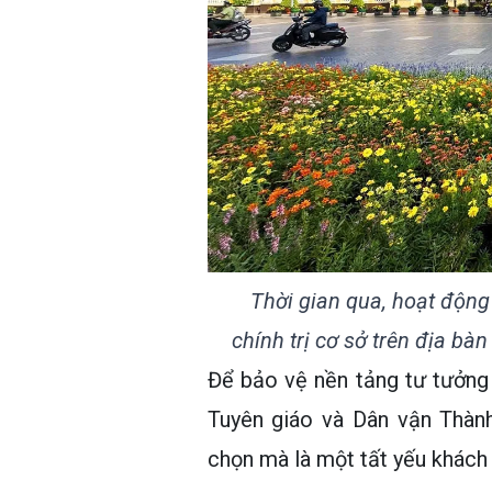
Thời gian qua, hoạt động
chính trị cơ sở trên địa bà
Để bảo vệ nền tảng tư tưởng
Tuyên giáo và Dân vận Thành
chọn mà là một tất yếu khách