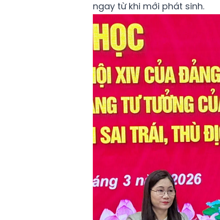
ngay từ khi mới phát sinh.