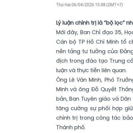
Thứ Hai 06/04/2026 15:48 (GMT+7)
Lý luận chính trị là “bộ lọc” 
Mới đây, Ban Chỉ đạo 35, Học
Cán bộ TP Hồ Chí Minh tổ c
nền tảng tư tưởng của Đảng
địch trong đào tạo Trung cấp
luận và thực tiễn liên quan.
Ông Lê Văn Minh, Phó Trưởn
Minh và ông Đỗ Quyết Thắng
bản, Ban Tuyên giáo và Dân
tăng cường sự phối hợp gi
chính trị trong công tác bả
Thành phố.