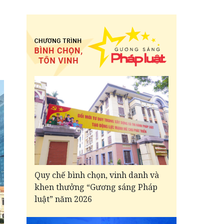
Quy chế bình chọn, vinh danh và
khen thưởng “Gương sáng Pháp
luật” năm 2026