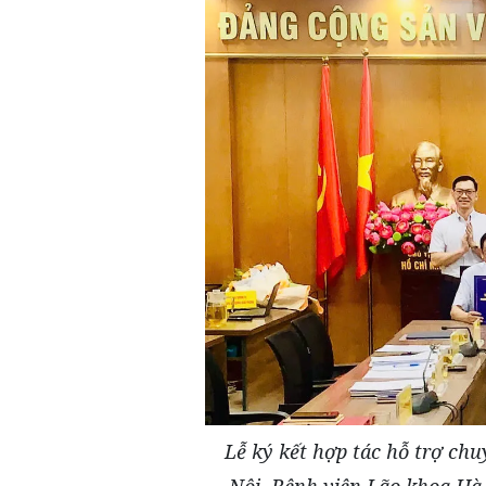
Lễ ký kết hợp tác hỗ trợ ch
Nội, Bệnh viện Lão khoa Hà