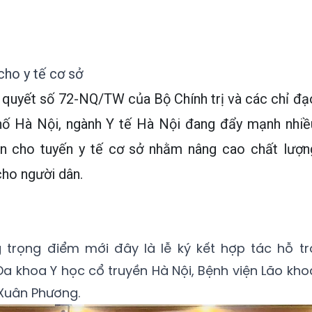
cho y tế cơ sở
ị quyết số 72-NQ/TW của Bộ Chính trị và các chỉ đạ
hố Hà Nội, ngành Y tế Hà Nội đang đẩy mạnh nhiề
n cho tuyến y tế cơ sở nhằm nâng cao chất lượn
ho người dân.
trọng điểm mới đây là lễ ký kết hợp tác hỗ tr
a khoa Y học cổ truyền Hà Nội, Bệnh viện Lão kho
Xuân Phương.