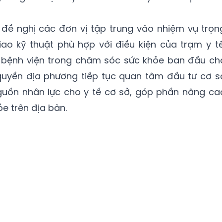
đề nghị các đơn vị tập trung vào nhiệm vụ trọn
ao kỹ thuật phù hợp với điều kiện của trạm y tế
 bệnh viện trong chăm sóc sức khỏe ban đầu ch
 quyền địa phương tiếp tục quan tâm đầu tư cơ s
 nguồn nhân lực cho y tế cơ sở, góp phần nâng ca
e trên địa bàn.