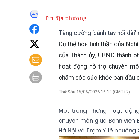
Tin địa phương
Tăng cường ‘cánh tay nối dài’ 
Cụ thể hóa tinh thần của Ngh
của Thành ủy, UBND thành p
hoạt động hỗ trợ chuyên mô
chăm sóc sức khỏe ban đầu c
Thứ Sáu 15/05/2026 16:12 (GMT+7)
Một trong những hoạt động 
chuyên môn giữa Bệnh viện Đ
Hà Nội và Trạm Y tế phường 