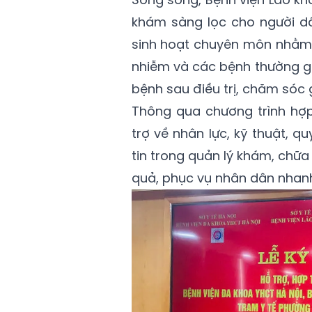
khám sàng lọc cho người dân
sinh hoạt chuyên môn nhằm 
nhiễm và các bệnh thường gặ
bệnh sau điều trị, chăm sóc 
Thông qua chương trình hợ
trợ về nhân lực, kỹ thuật, 
tin trong quản lý khám, chữa
quả, phục vụ nhân dân nhanh