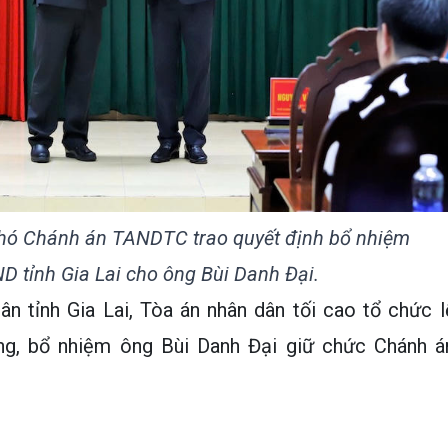
hó Chánh án TANDTC trao quyết định bổ nhiệm
 tỉnh Gia Lai cho ông Bùi Danh Đại.
ân tỉnh Gia Lai, Tòa án nhân dân tối cao tổ chức l
ng, bổ nhiệm ông Bùi Danh Đại giữ chức Chánh á