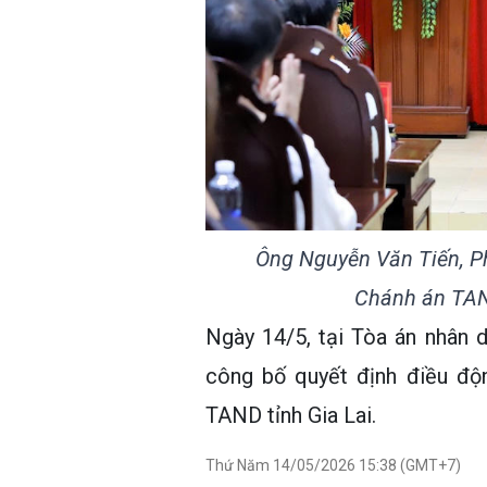
Ông Nguyễn Văn Tiến, P
Chánh án TAND
Ngày 14/5, tại Tòa án nhân d
công bố quyết định điều độ
TAND tỉnh Gia Lai.
Thứ Năm 14/05/2026 15:38 (GMT+7)