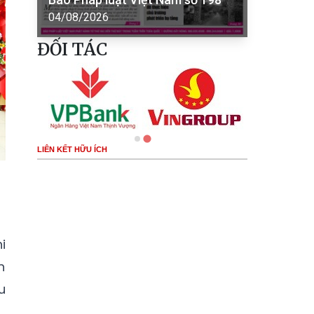
04/08/2026
ĐỐI TÁC
LIÊN KẾT HỮU ÍCH
i
h
u