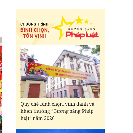
Quy chế bình chọn, vinh danh và
khen thưởng “Gương sáng Pháp
luật” năm 2026