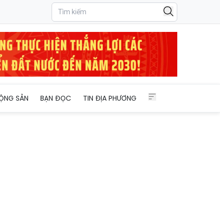
ỘNG SẢN
BẠN ĐỌC
TIN ĐỊA PHƯƠNG