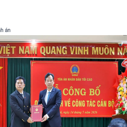
nh án