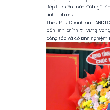
tiếp tục kiện toàn đội ngũ 
tình hình mới.
Theo Phó Chánh án TANDTC 
bản lĩnh chính trị vững vàn
công tác và có kinh nghiệm t