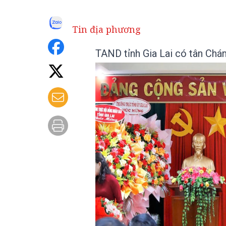
Tin địa phương
TAND tỉnh Gia Lai có tân Chá