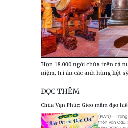
Hơn 18.000 ngôi chùa trên cả n
niệm, tri ân các anh hùng liệt s
ĐỌC THÊM
Chùa Vạn Phúc: Gieo mầm đạo hiếu
(PLVN) - Tron
thôn Vân Cầu, 