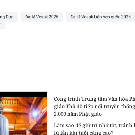
ảng Đức
Đại lễ Vesak 2025
Đại lễ Vesak Liên hợp quốc 2025
c
Công trình Trung tâm Văn hóa Ph
giáo Thủ đô tiếp nối truyền thốn
2.000 năm Phật giáo
Làm sao để giữ trí nhớ tốt, tránh
lú lẫn khi tuổi càng cao?