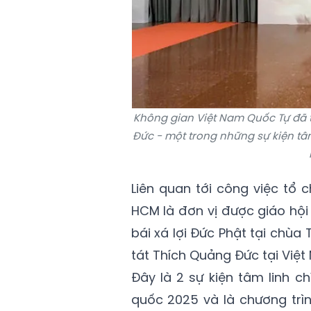
Không gian Việt Nam Quốc Tự đã thi
Đức - một trong những sự kiện tâm
Liên quan tới công việc tổ c
HCM là đơn vị được giáo hội c
bái xá lợi Đức Phật tại chùa
tát Thích Quảng Đức tại Việ
Đây là 2 sự kiện tâm linh c
quốc 2025 và là chương trì