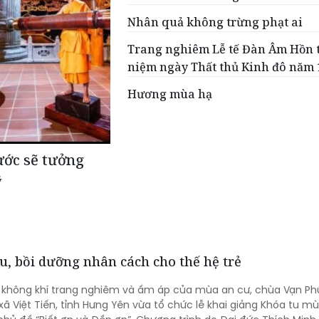
Nhân quả không trừng phạt ai
Trang nghiêm Lễ tế Đàn Âm Hồn 
niệm ngày Thất thủ Kinh đô năm 
Hương mùa hạ
ước sẽ tưởng
ỹ
, bồi dưỡng nhân cách cho thế hệ trẻ
g không khí trang nghiêm và ấm áp của mùa an cư, chùa Vạn Ph
xã Việt Tiến, tỉnh Hưng Yên vừa tổ chức lễ khai giảng Khóa tu m