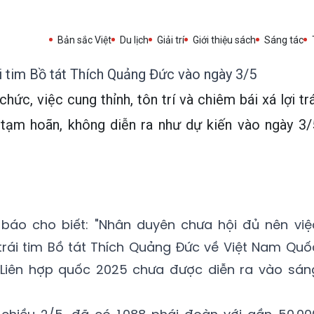
Bản sắc Việt
Du lịch
Giải trí
Giới thiệu sách
Sáng tác
i tim Bồ tát Thích Quảng Đức vào ngày 3/5
hức, việc cung thỉnh, tôn trí và chiêm bái xá lợi trá
tạm hoãn, không diễn ra như dự kiến vào ngày 3/
báo cho biết: "Nhân duyên chưa hội đủ nên việ
i trái tim Bồ tát Thích Quảng Đức về Việt Nam Quố
 Liên hợp quốc 2025 chưa được diễn ra vào sán