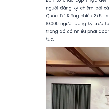
Ban tổ chức cập nhật, đến 
người đăng ký chiêm bái xá 
Quốc Tự. Riêng chiều 3/5, 
10.000 người đăng ký trực 
trong đó có nhiều phái đoàn 
tục.