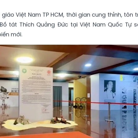
 giáo Việt Nam TP HCM, thời gian cung thỉnh, tôn tr
m Bồ tát Thích Quảng Đức tại Việt Nam Quốc Tự s
iến mới.