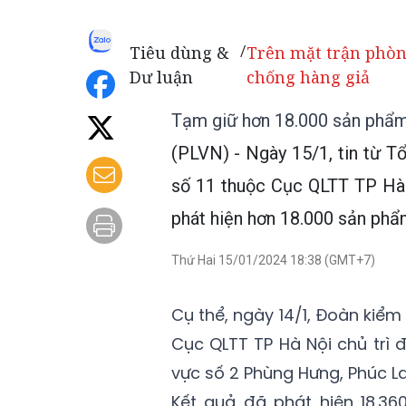
Tiêu dùng &
Trên mặt trận phò
/
Dư luận
chống hàng giả
Tạm giữ hơn 18.000 sản phẩm
(PLVN) - Ngày 15/1, tin từ Tổ
số 11 thuộc Cục QLTT TP Hà 
phát hiện hơn 18.000 sản phẩm
Thứ Hai 15/01/2024 18:38 (GMT+7)
Cụ thể, ngày 14/1, Đoàn kiểm
Cục QLTT TP Hà Nội chủ trì 
vực số 2 Phùng Hưng, Phúc La
Kết quả đã phát hiện 18.36