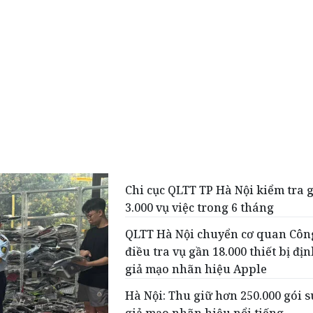
Chi cục QLTT TP Hà Nội kiểm tra 
3.000 vụ việc trong 6 tháng
QLTT Hà Nội chuyển cơ quan Côn
điều tra vụ gần 18.000 thiết bị địn
giả mạo nhãn hiệu Apple
Hà Nội: Thu giữ hơn 250.000 gói s