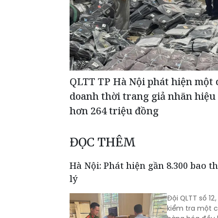
QLTT TP Hà Nội phát hiện một 
doanh thời trang giả nhãn hiệu n
hơn 264 triệu đồng
ĐỌC THÊM
Hà Nội: Phát hiện gần 8.300 bao t
lý
Đội QLTT số 12
kiểm tra một c