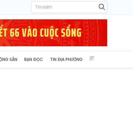
ỘNG SẢN
BẠN ĐỌC
TIN ĐỊA PHƯƠNG