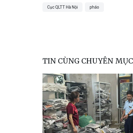
Cục QLTT Hà Nội
pháo
TIN CÙNG CHUYÊN MỤC