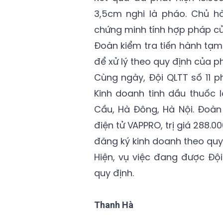
3,5cm nghi là pháo. Chủ h
chứng minh tính hợp pháp c
Đoàn kiểm tra tiến hành tạm
để xử lý theo quy định của ph
Cùng ngày, Đội QLTT số 11 
Kinh doanh tinh dầu thuốc l
Cầu, Hà Đông, Hà Nội. Đoàn 
điện tử VAPPRO, trị giá 288.0
đăng ký kinh doanh theo quy
Hiện, vụ việc đang được Đội
quy định.
Thanh Hà