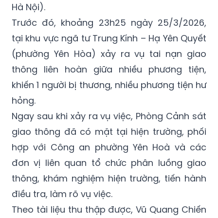
tại khu vực ngã tư Trung Kính – Hạ Yên Quyết
(phường Yên Hòa) xảy ra vụ tai nạn giao
thông liên hoàn giữa nhiều phương tiện,
khiến 1 người bị thương, nhiều phương tiện hư
hỏng.
Ngay sau khi xảy ra vụ việc, Phòng Cảnh sát
giao thông đã có mặt tại hiện trường, phối
hợp với Công an phường Yên Hoà và các
đơn vị liên quan tổ chức phân luồng giao
thông, khám nghiệm hiện trường, tiến hành
điều tra, làm rõ vụ việc.
Theo tài liệu thu thập được, Vũ Quang Chiến
điều khiển xe ô tô BKS 30K-201.47 lưu thông
trên đường Trung Kính theo hướng từ Trần