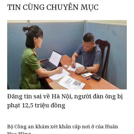
Đăng tin sai về Hà Nội, người đàn ông bị
phạt 12,5 triệu đồng
Bộ Công an khám xét khẩn cấp nơi ở của Huấn
Hoa Hồng
Khởi tố thêm 02 đối tượng trong vụ án "xưởng rửa