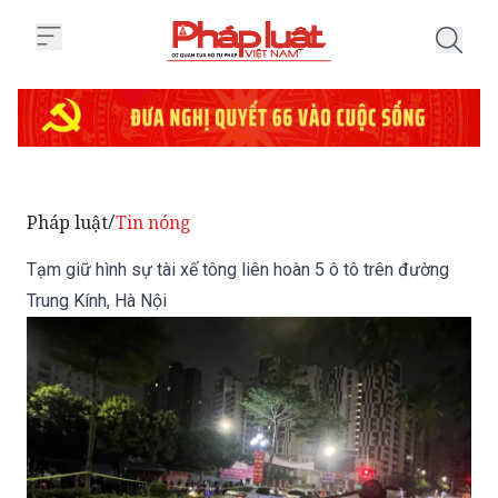
Trang chủ Tạm giữ hình sự tài xế
Pháp luật
Tin nóng
/
Tạm giữ hình sự tài xế tông liên hoàn 5 ô tô trên đường
Trung Kính, Hà Nội