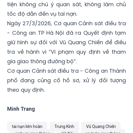
Ngày 27/3/2026, Cơ quan Cảnh sát điều tra
- Công an TP Hà Nội đã ra Quyết định tạm
giữ hình sự đối với Vũ Quang Chiến để điều
tra về hành vi “Vi phạm quy định về tham
gia giao thông đường bộ”.
Cơ quan Cảnh sát điều tra - Công an Thành
phố đang củng cố hồ sơ, xử lý đối tượng
theo quy định.
Minh Trang
tai nạn liên hoàn
Trung Kính
Vũ Quang Chiến
vi phạm giao thông
Hà Nội
an toàn giao thông