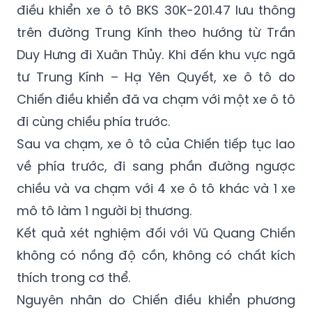
Duy Hưng đi Xuân Thủy. Khi đến khu vực ngã
tư Trung Kính – Hạ Yên Quyết, xe ô tô do
Chiến điều khiển đã va chạm với một xe ô tô
đi cùng chiều phía trước.
Sau va chạm, xe ô tô của Chiến tiếp tục lao
về phía trước, đi sang phần đường ngược
chiều và va chạm với 4 xe ô tô khác và 1 xe
mô tô làm 1 người bị thương.
Kết quả xét nghiệm đối với Vũ Quang Chiến
không có nồng độ cồn, không có chất kích
thích trong cơ thể.
Nguyên nhân do Chiến điều khiển phương
tiện không chú ý quan sát, không làm chủ
tốc độ dẫn đến vụ tai nạn.