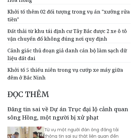
tiền"
Đất thải từ khu tái định cư Tây Bắc được 2 xe ô tô
vận chuyển đổ không đúng nơi quy định
Cảnh giác thủ đoạn giả danh cán bộ làm sạch dữ
liệu đất đai
Khởi tố 5 thiếu niên trong vụ cướp xe máy giữa
đêm ở Bắc Ninh
ĐỌC THÊM
Đăng tin sai về Dự án Trục đại lộ cảnh quan
sông Hồng, một người bị xử phạt
Từ vụ một người đàn ông đăng tải
thông tin sai sự thật liên quan đến
công tác quy hoạch, giải phóng mặt
bằng Dự án Trục đại lộ cảnh quan sông