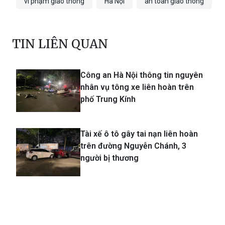
TIN LIÊN QUAN
Công an Hà Nội thông tin nguyên
nhân vụ tông xe liên hoàn trên
phố Trung Kính
Tài xế ô tô gây tai nạn liên hoàn
trên đường Nguyễn Chánh, 3
người bị thương
TIN CÙNG CHUYÊN MỤC