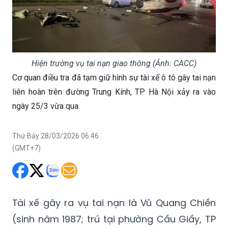
Hiện trường vụ tai nạn giao thông (Ảnh: CACC)
Cơ quan điều tra đã tạm giữ hình sự tài xế ô tô gây tai nạn
liên hoàn trên đường Trung Kính, TP Hà Nội xảy ra vào
ngày 25/3 vừa qua.
Thứ Bảy 28/03/2026 06:46
(GMT+7)
Tài xế gây ra vụ tai nạn là Vũ Quang Chiến
(sinh năm 1987; trú tại phường Cầu Giấy, TP
Hà Nội).
Trước đó, khoảng 23h25 ngày 25/3/2026,