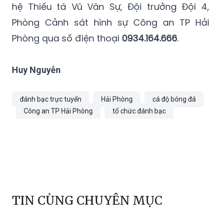
hệ Thiếu tá Vũ Văn Sự, Đội trưởng Đội 4,
Phòng Cảnh sát hình sự Công an TP Hải
Phòng qua số điện thoại
0934.164.666
.
Huy Nguyễn
đánh bạc trực tuyến
Hải Phòng
cá độ bóng đá
Công an TP Hải Phòng
tổ chức đánh bạc
TIN CÙNG CHUYÊN MỤC