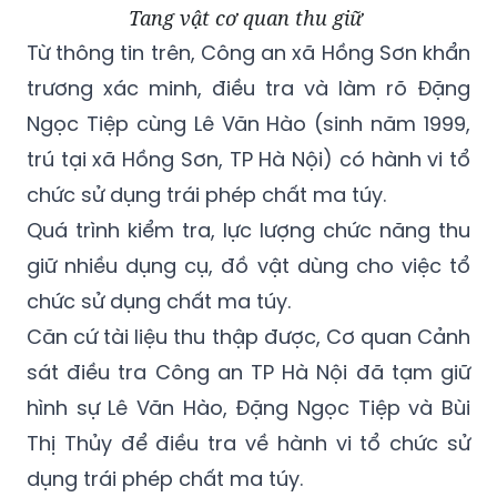
trương xác minh, điều tra và làm rõ Đặng
Ngọc Tiệp cùng Lê Văn Hào (sinh năm 1999,
trú tại xã Hồng Sơn, TP Hà Nội) có hành vi tổ
chức sử dụng trái phép chất ma túy.
Quá trình kiểm tra, lực lượng chức năng thu
giữ nhiều dụng cụ, đồ vật dùng cho việc tổ
chức sử dụng chất ma túy.
Căn cứ tài liệu thu thập được, Cơ quan Cảnh
sát điều tra Công an TP Hà Nội đã tạm giữ
hình sự Lê Văn Hào, Đặng Ngọc Tiệp và Bùi
Thị Thủy để điều tra về hành vi tổ chức sử
dụng trái phép chất ma túy.
Hiện Cơ quan Cảnh sát điều tra Công an TP
Hà Nội đang tiếp tục củng cố hồ sơ, xử lý