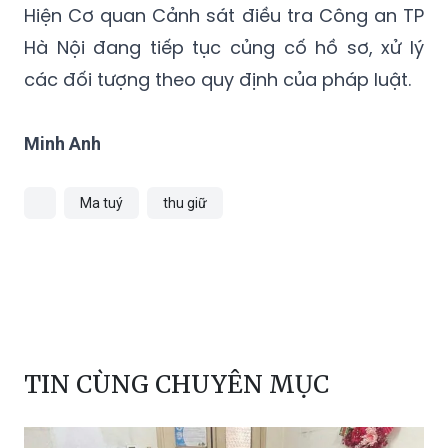
các đối tượng theo quy định của pháp luật.
Minh Anh
Ma tuý
thu giữ
TIN CÙNG CHUYÊN MỤC