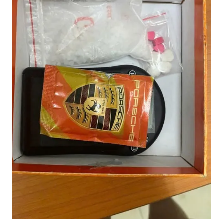
Tang vật cơ quan thu giữ
Từ thông tin trên, Công an xã Hồng Sơn khẩn