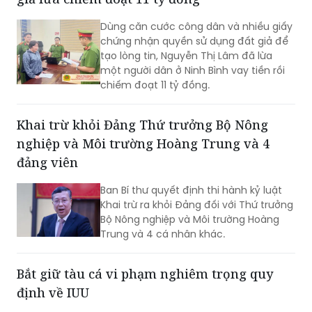
chứng nhận quyền sử dụng đất giả để
tạo lòng tin, Nguyễn Thị Lâm đã lừa
một người dân ở Ninh Bình vay tiền rồi
chiếm đoạt 11 tỷ đồng.
Khai trừ khỏi Đảng Thứ trưởng Bộ Nông
nghiệp và Môi trường Hoàng Trung và 4
đảng viên
Ban Bí thư quyết định thi hành kỷ luật
Khai trừ ra khỏi Đảng đối với Thứ trưởng
Bộ Nông nghiệp và Môi trường Hoàng
Trung và 4 cá nhân khác.
Bắt giữ tàu cá vi phạm nghiêm trọng quy
định về IUU
Ngày 27/7, BTL Vùng Cảnh sát biển 4
phát hiện, kiểm tra và bắt giữ một tàu