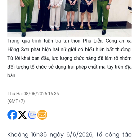
Trong quá trình tuần tra tại thôn Phú Liễn, Công an xã
Hồng Sơn phát hiện hai nữ giới có biểu hiện bất thường.
Từ lời khai ban đầu, lực lượng chức năng đã làm rõ nhóm
đối tượng tổ chức sử dụng trái phép chất ma túy trên địa
bàn.
Thứ Hai 08/06/2026 16:36
(GMT+7)
Khoảng 16h35 ngày 6/6/2026, tổ công tác
Công an xã Hồng Sơn làm nhiệm vụ tuần tra
tại thôn Phú Liễn thì phát hiện 2 nữ giới có