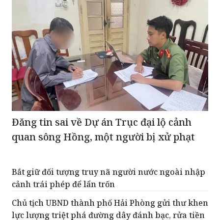
Đăng tin sai về Dự án Trục đại lộ cảnh
quan sông Hồng, một người bị xử phạt
Bắt giữ đối tượng truy nã người nước ngoài nhập
cảnh trái phép để lẩn trốn
Chủ tịch UBND thành phố Hải Phòng gửi thư khen
lực lượng triệt phá đường dây đánh bạc, rửa tiền
Hàng nghìn tỷ đồng trong đường dây đánh bạc