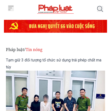
Trang chủ Tạm giữ 3 đối tượng t
Pháp luật
Tin nóng
/
Tạm giữ 3 đối tượng tổ chức sử dụng trái phép chất ma
túy