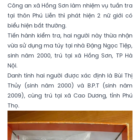
biểu hiện bất thường.
Tiến hành kiểm tra, hai người này thừa nhận
vừa sử dụng ma túy tại nhà Đặng Ngọc Tiệp,
sinh năm 2000, trú tại xã Hồng Sơn, TP Hà
Nội.
Danh tính hai người được xác định là Bùi Thị
Thủy (sinh năm 2000) và B.P.T (sinh năm
2009), cùng trú tại xã Cao Dương, tỉnh Phú
Thọ.