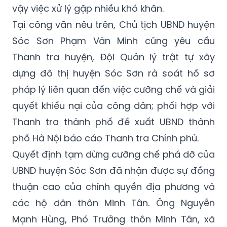
Sóc Sơn Phạm Văn Minh cũng yêu cầu
Thanh tra huyện, Đội Quản lý trật tự xây
dựng đô thị huyện Sóc Sơn rà soát hồ sơ
pháp lý liên quan đến việc cưỡng chế và giải
quyết khiếu nại của công dân; phối hợp với
Thanh tra thành phố đề xuất UBND thành
phố Hà Nội báo cáo Thanh tra Chính phủ.
Quyết định tạm dừng cưỡng chế phá dỡ của
UBND huyện Sóc Sơn đã nhận được sự đồng
thuận cao của chính quyền địa phương và
các hộ dân thôn Minh Tân. Ông Nguyễn
Mạnh Hùng, Phó Trưởng thôn Minh Tân, xã
Minh Trí (Sóc Sơn, Hà Nội) cho biết: Đây là
một quyết định đúng, nhằm đảm bảo quyền