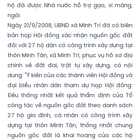
Ngày 21/9/2008, UBND xã Minh Trí đã có biên
bản họp Hội đồng xác nhận nguồn gốc đất
đối với 27 hộ dân có công trình xây dựng tại
thôn Minh Tân, xã Minh Trí, phục vụ hồ sơ địa
chính về đất đai, trật tự xây dựng, có nội
dung: "Ý kiến của các thành viên Hội đồng và
đại biểu nhân dân tham dự họp Hội đồng:
Đều thống nhất kết quả thẩm định của Tổ
công tác về nguồn gốc đất theo danh sách
27 hộ gia đình, cá nhân có công trình xây
dựng tại thôn Minh Tân, thống nhất chung
nguồn gốc đất là khai hoang của các hộ
dân thôn Minh Tân xây dựng khu kinh tế mới
Đồng Đò năm 1985".