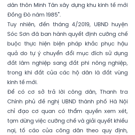
Tuy nhiên, đến tháng 4/2019, UBND huyện
Sóc Sơn đã ban hành quyết định cưỡng chế
buộc thực hiện biện pháp khắc phục hậu
quả do tự ý chuyển đổi mục đích sử dụng
đất lâm nghiệp sang đất phi nông nghiệp,
trong khi đất của các hộ dân là đất vùng
kinh tế mới.
Để có cơ sở trả lời công dân, Thanh tra
Chính phủ đề nghị UBND thành phố Hà Nội
chỉ đạo cơ quan có thẩm quyền xem xét,
tạm dừng việc cưỡng chế và giải quyết khiếu
nại, tố cáo của công dân theo quy định,
đồng thời làm rõ hồ sơ pháp lý liên quan
đến Dự án quy hoạch rừng Sóc Sơn, thông