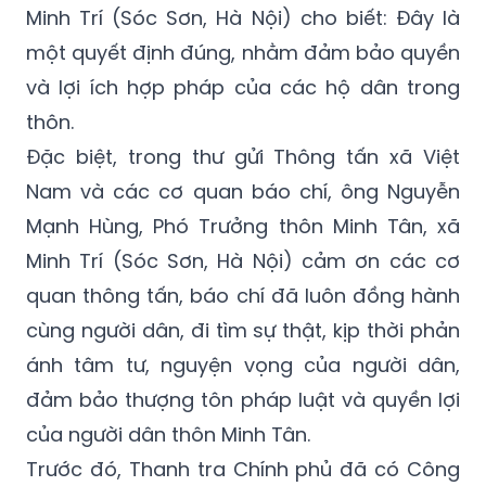
và lợi ích hợp pháp của các hộ dân trong
thôn.
Đặc biệt, trong thư gửi Thông tấn xã Việt
Nam và các cơ quan báo chí, ông Nguyễn
Mạnh Hùng, Phó Trưởng thôn Minh Tân, xã
Minh Trí (Sóc Sơn, Hà Nội) cảm ơn các cơ
quan thông tấn, báo chí đã luôn đồng hành
cùng người dân, đi tìm sự thật, kịp thời phản
ánh tâm tư, nguyện vọng của người dân,
đảm bảo thượng tôn pháp luật và quyền lợi
của người dân thôn Minh Tân.
Trước đó, Thanh tra Chính phủ đã có Công
văn số 943/TTCP - BTCDTW gửi UBND thành
phố Hà Nội về việc khiếu nại, tố cáo liên