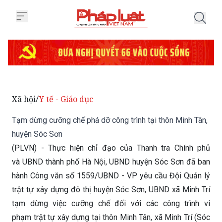
Trang chủ Tạm dừng cưỡng chế ph
Xã hội
Y tế - Giáo dục
/
Tạm dừng cưỡng chế phá dỡ công trình tại thôn Minh Tân,
huyện Sóc Sơn
(PLVN) - Thực hiện chỉ đạo của Thanh tra Chính phủ
và UBND thành phố Hà Nội, UBND huyện Sóc Sơn đã ban
hành Công văn số 1559/UBND - VP yêu cầu Đội Quản lý
trật tự xây dựng đô thị huyện Sóc Sơn, UBND xã Minh Trí
tạm dừng việc cưỡng chế đối với các công trình vi
phạm trật tự xây dựng tại thôn Minh Tân, xã Minh Trí (Sóc
Sơn, Hà Nội).