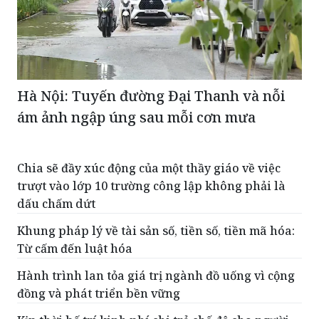
Hà Nội: Tuyến đường Đại Thanh và nỗi
ám ảnh ngập úng sau mỗi cơn mưa
Chia sẽ đầy xúc động của một thầy giáo về việc
trượt vào lớp 10 trường công lập không phải là
dấu chấm dứt
Khung pháp lý về tài sản số, tiền số, tiền mã hóa:
Từ cấm đến luật hóa
Hành trình lan tỏa giá trị ngành đồ uống vì cộng
đồng và phát triển bền vững
Kịp thời bố trí kinh phí chi trả chế độ cho người
lao động khi sắp xếp tổ chức bộ máy