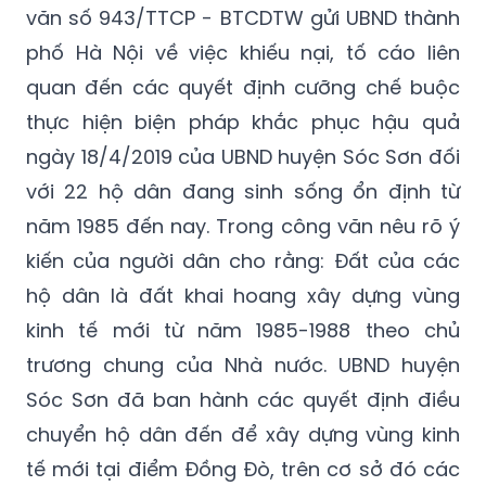
quan đến các quyết định cưỡng chế buộc
thực hiện biện pháp khắc phục hậu quả
ngày 18/4/2019 của UBND huyện Sóc Sơn đối
với 22 hộ dân đang sinh sống ổn định từ
năm 1985 đến nay. Trong công văn nêu rõ ý
kiến của người dân cho rằng: Đất của các
hộ dân là đất khai hoang xây dựng vùng
kinh tế mới từ năm 1985-1988 theo chủ
trương chung của Nhà nước. UBND huyện
Sóc Sơn đã ban hành các quyết định điều
chuyển hộ dân đến để xây dựng vùng kinh
tế mới tại điểm Đồng Đò, trên cơ sở đó các
hộ đã được Nhà nước hỗ trợ gạo, xi măng,
ngói.