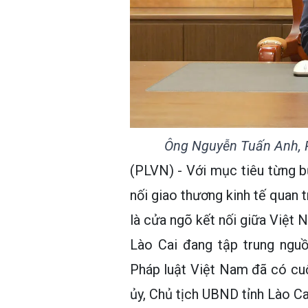
Ông Nguyễn Tuấn Anh, Ph
(PLVN) - Với mục tiêu từng b
nối giao thương kinh tế quan 
là cửa ngõ kết nối giữa Việ
Lào Cai đang tập trung ngu
Pháp luật Việt Nam đã có cu
ủy, Chủ tịch UBND tỉnh Lào Ca