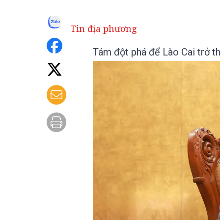
Tin địa phương
Tám đột phá để Lào Cai trở th