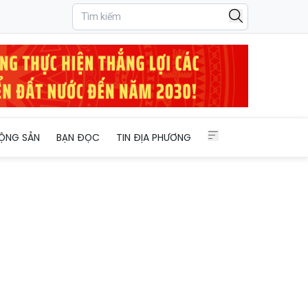
ỘNG SẢN
BẠN ĐỌC
TIN ĐỊA PHƯƠNG