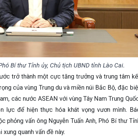
ó Bí thư Tỉnh ủy, Chủ tịch UBND tỉnh Lào Cai.
ước trở thành một cực tăng trưởng và trung tâm kế
trọng của vùng Trung du và miền núi Bắc Bộ, đặc biệ
t Nam, các nước ASEAN với vùng Tây Nam Trung Quốc
ồn lực để hiện thực hóa khát vọng vươn mình. Bá
ộc phỏng vấn ông Nguyễn Tuấn Anh, Phó Bí thư Tỉn
i xung quanh vấn đề này.