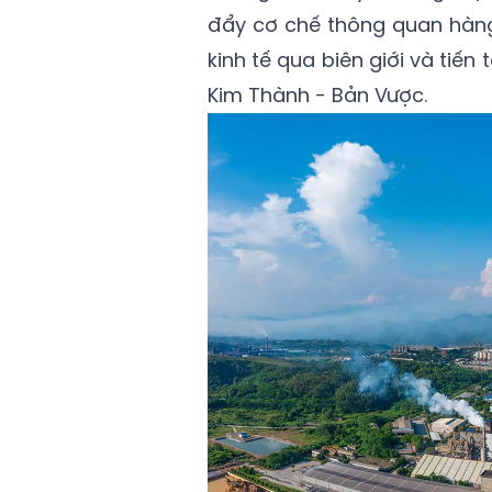
đẩy cơ chế thông quan hàng 
kinh tế qua biên giới và tiến
Kim Thành - Bản Vược.