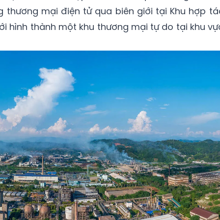
thương mại điện tử qua biên giới tại Khu hợp tá
 tới hình thành một khu thương mại tự do tại khu vự