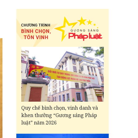
Quy chế bình chọn, vinh danh và
khen thưởng “Gương sáng Pháp
luật” năm 2026