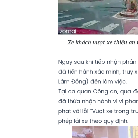
Xe khách vượt xe thiếu an 
Ngay sau khi tiếp nhận phản
đã tiến hành xác minh, truy xu
Lâm Đồng) đến làm việc.
Tại cơ quan Công an, qua đối
đã thừa nhận hành vi vi phạ
phạt với lỗi “Vượt xe trong 
phép lái xe theo quy định.