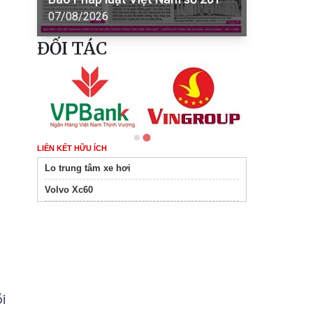
07/08/2026
ĐỐI TÁC
LIÊN KẾT HỮU ÍCH
Lo trung tâm xe hơi
Volvo Xc60
i