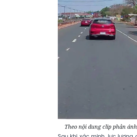
Theo nội dung clip phản ánh,
Sau khi xác minh, lực lượng 