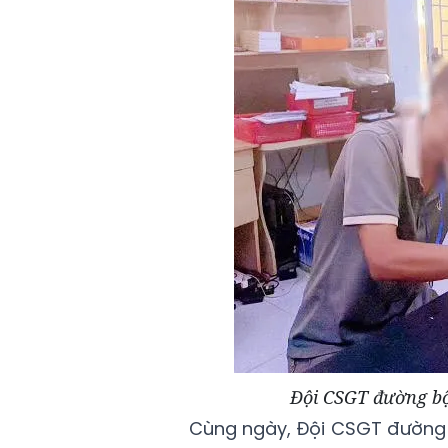
Đội CSGT đường bộ 
Cùng ngày, Đội CSGT đường 