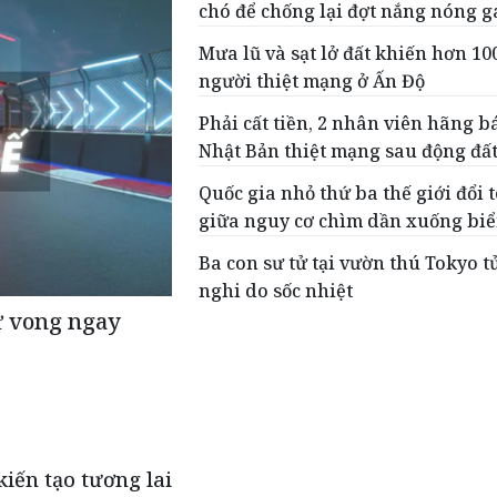
chó để chống lại đợt nắng nóng g
Mưa lũ và sạt lở đất khiến hơn 10
người thiệt mạng ở Ấn Độ
Phải cất tiền, 2 nhân viên hãng b
Nhật Bản thiệt mạng sau động đấ
Quốc gia nhỏ thứ ba thế giới đổi 
giữa nguy cơ chìm dần xuống bi
Ba con sư tử tại vườn thú Tokyo t
nghi do sốc nhiệt
ử vong ngay
iến tạo tương lai