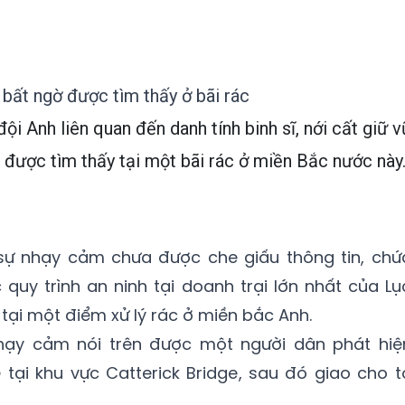
 bất ngờ được tìm thấy ở bãi rác
ội Anh liên quan đến danh tính binh sĩ, nới cất giữ v
ã được tìm thấy tại một bãi rác ở miền Bắc nước này
n sự nhạy cảm chưa được che giấu thông tin, chứ
 quy trình an ninh tại doanh trại lớn nhất của Lụ
tại một điểm xử lý rác ở miền bắc Anh.
 nhạy cảm nói trên được một người dân phát hiệ
 tại khu vực Catterick Bridge, sau đó giao cho t