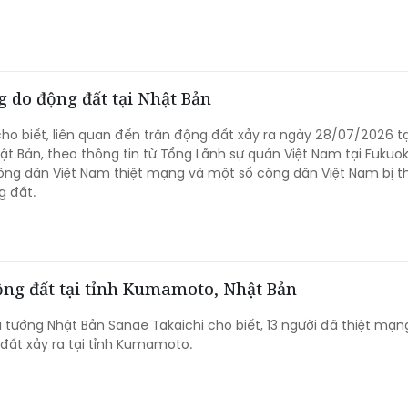
 do động đất tại Nhật Bản
cho biết, liên quan đến trận động đất xảy ra ngày 28/07/2026 tạ
 Bản, theo thông tin từ Tổng Lãnh sự quán Việt Nam tại Fukuok
ông dân Việt Nam thiệt mạng và một số công dân Việt Nam bị 
g đất.
động đất tại tỉnh Kumamoto, Nhật Bản
 tướng Nhật Bản Sanae Takaichi cho biết, 13 người đã thiệt mạn
 đất xảy ra tại tỉnh Kumamoto.