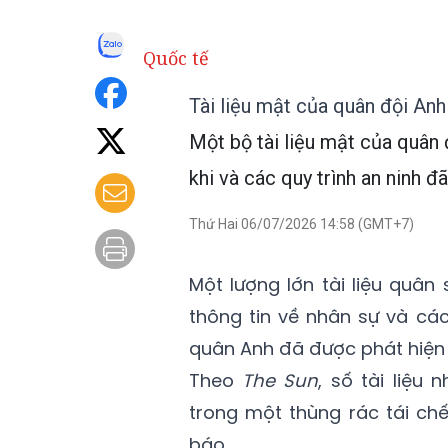
Quốc tế
Tài liệu mật của quân đội Anh
Một bộ tài liệu mật của quân đ
khi và các quy trình an ninh đ
Thứ Hai 06/07/2026 14:58 (GMT+7)
Một lượng lớn tài liệu quâ
thông tin về nhân sự và các
quân Anh đã được phát hiện 
Theo
The Sun
, số tài liệu
trong một thùng rác tái chế
báo.