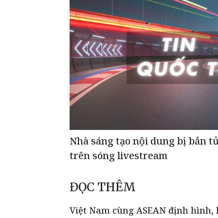
Nhà sáng tạo nội dung bị bắn t
trên sóng livestream
ĐỌC THÊM
Việt Nam cùng ASEAN định hình, k