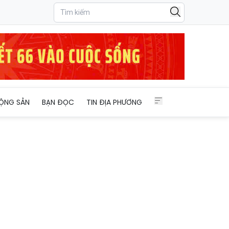
ỘNG SẢN
BẠN ĐỌC
TIN ĐỊA PHƯƠNG