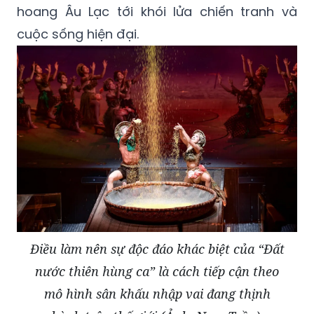
hoang Âu Lạc tới khói lửa chiến tranh và
cuộc sống hiện đại.
Điều làm nên sự độc đáo khác biệt của “Đất
nước thiên hùng ca” là cách tiếp cận theo
mô hình sân khấu nhập vai đang thịnh