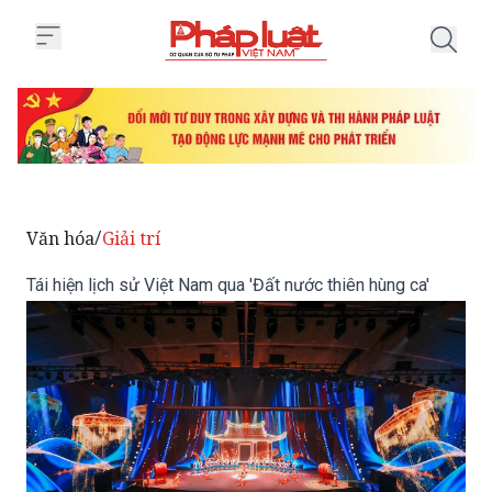
Trang chủ Tái hiện lịch sử Việt 
Văn hóa
Giải trí
/
Tái hiện lịch sử Việt Nam qua 'Đất nước thiên hùng ca'