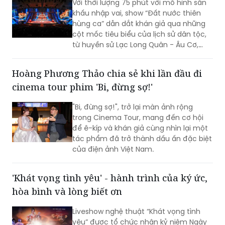
Với thời lượng 75 phút với mô hình sân
khấu nhập vai, show “Đất nước thiên
hùng ca” dẫn dắt khán giả qua những
cột mốc tiêu biểu của lịch sử dân tộc,
từ huyền sử Lạc Long Quân - Âu Cơ,
thời Hùng Vương dựng nước, các chiến
công giữ nước hào hùng đến khát vọng
Hoàng Phương Thảo chia sẻ khi lần đầu đi
phát triển hùng cường của dân tộc
cinema tour phim 'Bi, đừng sợ!'
trong thời đại mới.
"Bi, đừng sợ!", trở lại màn ảnh rộng
trong Cinema Tour, mang đến cơ hội
để ê-kíp và khán giả cùng nhìn lại một
tác phẩm đã trở thành dấu ấn đặc biệt
của điện ảnh Việt Nam.
'Khát vọng tình yêu' - hành trình của ký ức,
hòa bình và lòng biết ơn
Liveshow nghệ thuật “Khát vọng tình
yêu” được tổ chức nhân kỷ niệm Ngày