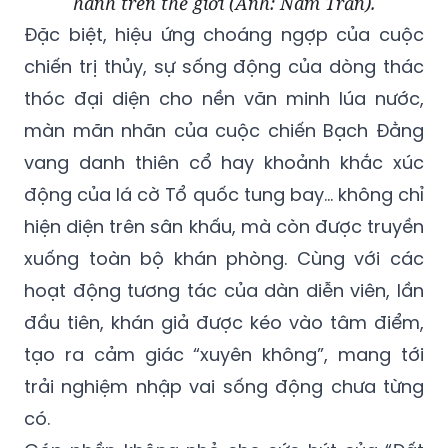
hành trên thế giới (Ảnh: Nam Trần).
Đặc biệt, hiệu ứng choáng ngợp của cuộc
chiến trị thủy, sự sống động của dòng thác
thóc đại diện cho nền văn minh lúa nước,
màn mãn nhãn của cuộc chiến Bạch Đằng
vang danh thiên cổ hay khoảnh khắc xúc
động của lá cờ Tổ quốc tung bay… không chỉ
hiện diện trên sân khấu, mà còn được truyền
xuống toàn bộ khán phòng. Cùng với các
hoạt động tương tác của dàn diễn viên, lần
đầu tiên, khán giả được kéo vào tâm điểm,
tạo ra cảm giác “xuyên không”, mang tới
trải nghiệm nhập vai sống động chưa từng
có.