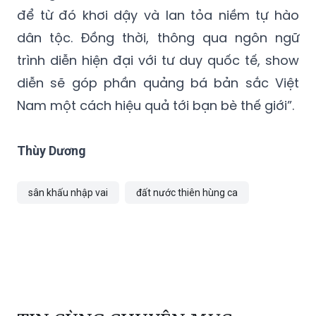
để từ đó khơi dậy và lan tỏa niềm tự hào
dân tộc. Đồng thời, thông qua ngôn ngữ
trình diễn hiện đại với tư duy quốc tế, show
diễn sẽ góp phần quảng bá bản sắc Việt
Nam một cách hiệu quả tới bạn bè thế giới”.
Thùy Dương
sân khấu nhập vai
đất nước thiên hùng ca