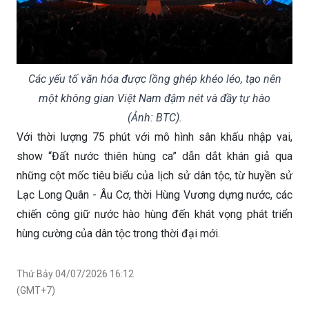
Các yếu tố văn hóa được lồng ghép khéo léo, tạo nên
một không gian Việt Nam đậm nét và đầy tự hào
(Ảnh: BTC).
Với thời lượng 75 phút với mô hình sân khấu nhập vai,
show “Đất nước thiên hùng ca” dẫn dắt khán giả qua
những cột mốc tiêu biểu của lịch sử dân tộc, từ huyền sử
Lạc Long Quân - Âu Cơ, thời Hùng Vương dựng nước, các
chiến công giữ nước hào hùng đến khát vọng phát triển
hùng cường của dân tộc trong thời đại mới.
Thứ Bảy 04/07/2026 16:12
(GMT+7)