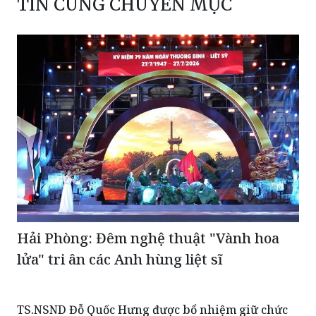
TIN CÙNG CHUYÊN MỤC
Hải Phòng: Đêm nghệ thuật "Vành hoa
lửa" tri ân các Anh hùng liệt sĩ
TS.NSND Đỗ Quốc Hưng được bổ nhiệm giữ chức