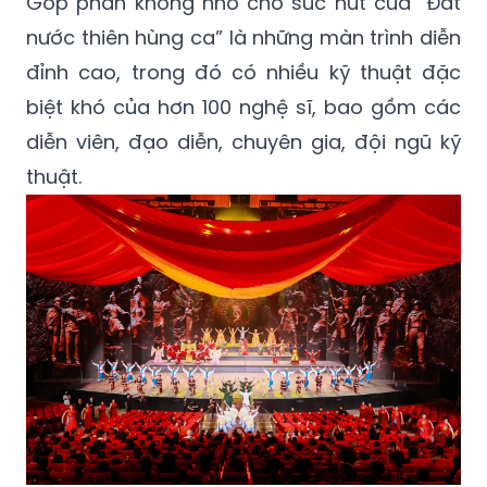
Góp phần không nhỏ cho sức hút của “Đất
nước thiên hùng ca” là những màn trình diễn
đỉnh cao, trong đó có nhiều kỹ thuật đặc
biệt khó của hơn 100 nghệ sĩ, bao gồm các
diễn viên, đạo diễn, chuyên gia, đội ngũ kỹ
thuật.