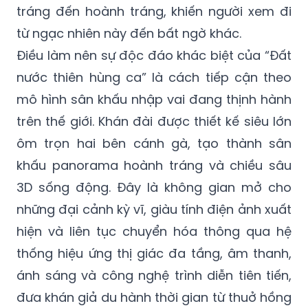
tráng đến hoành tráng, khiến người xem đi
từ ngạc nhiên này đến bất ngờ khác.
Điều làm nên sự độc đáo khác biệt của “Đất
nước thiên hùng ca” là cách tiếp cận theo
mô hình sân khấu nhập vai đang thịnh hành
trên thế giới. Khán đài được thiết kế siêu lớn
ôm trọn hai bên cánh gà, tạo thành sân
khấu panorama hoành tráng và chiều sâu
3D sống động. Đây là không gian mở cho
những đại cảnh kỳ vĩ, giàu tính điện ảnh xuất
hiện và liên tục chuyển hóa thông qua hệ
thống hiệu ứng thị giác đa tầng, âm thanh,
ánh sáng và công nghệ trình diễn tiên tiến,
đưa khán giả du hành thời gian từ thuở hồng