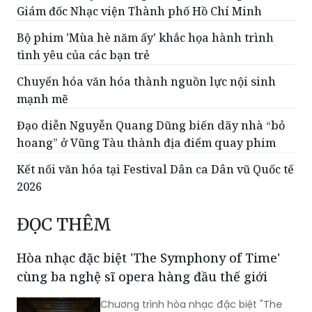
Giám đốc Nhạc viện Thành phố Hồ Chí Minh
Bộ phim 'Mùa hè năm ấy' khắc họa hành trình
tình yêu của các bạn trẻ
Chuyển hóa văn hóa thành nguồn lực nội sinh
mạnh mẽ
Đạo diễn Nguyễn Quang Dũng biến dãy nhà “bỏ
hoang” ở Vũng Tàu thành địa điểm quay phim
Kết nối văn hóa tại Festival Dân ca Dân vũ Quốc tế
2026
ĐỌC THÊM
Hòa nhạc đặc biệt 'The Symphony of Time'
cùng ba nghệ sĩ opera hàng đầu thế giới
Chương trình hòa nhạc đặc biệt "The