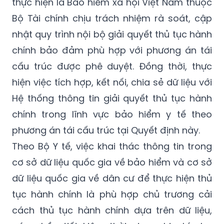
thực hiện là Bảo hiểm xã hội Việt Nam thuộc
Bộ Tài chính chịu trách nhiệm rà soát, cập
nhật quy trình nội bộ giải quyết thủ tục hành
chính bảo đảm phù hợp với phương án tái
cấu trúc được phê duyệt. Đồng thời, thực
hiện việc tích hợp, kết nối, chia sẻ dữ liệu với
Hệ thống thông tin giải quyết thủ tục hành
chính trong lĩnh vực bảo hiểm y tế theo
phương án tái cấu trúc tại Quyết định này.
Theo Bộ Y tế, việc khai thác thông tin trong
cơ sở dữ liệu quốc gia về bảo hiểm và cơ sở
dữ liệu quốc gia về dân cư để thực hiện thủ
tục hành chính là phù hợp chủ trương cải
cách thủ tục hành chính dựa trên dữ liệu,