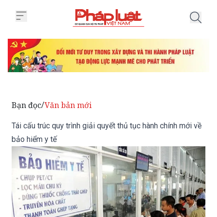
Trang chủ Tái cấu trúc quy trình 
Bạn đọc
Văn bản mới
/
Tái cấu trúc quy trình giải quyết thủ tục hành chính mới về
bảo hiểm y tế