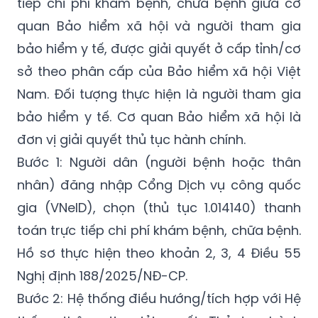
tiếp chi phí khám bệnh, chữa bệnh giữa cơ
quan Bảo hiểm xã hội và người tham gia
bảo hiểm y tế, được giải quyết ở cấp tỉnh/cơ
sở theo phân cấp của Bảo hiểm xã hội Việt
Nam. Đối tượng thực hiện là người tham gia
bảo hiểm y tế. Cơ quan Bảo hiểm xã hội là
đơn vị giải quyết thủ tục hành chính.
Bước 1: Người dân (người bệnh hoặc thân
nhân) đăng nhập Cổng Dịch vụ công quốc
gia (VNeID), chọn (thủ tục 1.014140) thanh
toán trực tiếp chi phí khám bệnh, chữa bệnh.
Hồ sơ thực hiện theo khoản 2, 3, 4 Điều 55
Nghị định
188/2025/NĐ-CP
.
Bước 2: Hệ thống điều hướng/tích hợp với Hệ