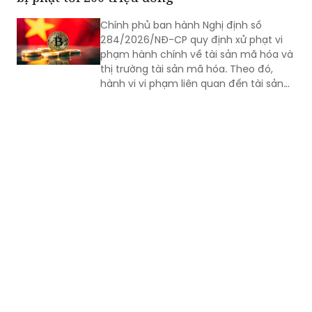
Chính phủ ban hành Nghị định số
284/2026/NĐ-CP quy định xử phạt vi
phạm hành chính về tài sản mã hóa và
thị trường tài sản mã hóa. Theo đó,
hành vi vi phạm liên quan đến tài sản
mã hóa bị phạt tối đa 200 triệu đồng
đối với tổ chức, 100 triệu đồng đối với
cá nhân.