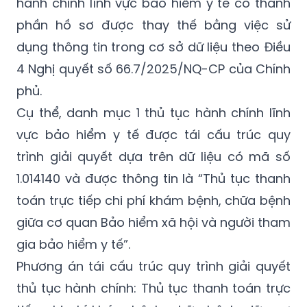
hành chính lĩnh vực bảo hiểm y tế có thành
phần hồ sơ được thay thế bằng việc sử
dụng thông tin trong cơ sở dữ liệu theo Điều
4 Nghị quyết số
66.7/2025/NQ-CP
của Chính
phủ.
Cụ thể, danh mục 1 thủ tục hành chính lĩnh
vực bảo hiểm y tế được tái cấu trúc quy
trình giải quyết dựa trên dữ liệu có mã số
1.014140 và được thông tin là “Thủ tục thanh
toán trực tiếp chi phí khám bệnh, chữa bệnh
giữa cơ quan Bảo hiểm xã hội và người tham
gia bảo hiểm y tế”.
Phương án tái cấu trúc quy trình giải quyết
thủ tục hành chính: Thủ tục thanh toán trực