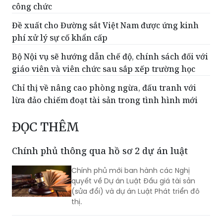
công chức
Đề xuất cho Đường sắt Việt Nam được ứng kinh
phí xử lý sự cố khẩn cấp
Bộ Nội vụ sẽ hướng dẫn chế độ, chính sách đối với
giáo viên và viên chức sau sắp xếp trường học
Chỉ thị về nâng cao phòng ngừa, đấu tranh với
lừa đảo chiếm đoạt tài sản trong tình hình mới
ĐỌC THÊM
Chính phủ thông qua hồ sơ 2 dự án luật
Chính phủ mới ban hành các Nghị
quyết về Dự án Luật Đấu giá tài sản
(sửa đổi) và dự án Luật Phát triển đô
thị.