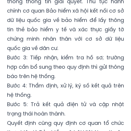
thống thông tin giải quyết. Thủ tục hành
chính cơ quan Bảo hiểm xã hội kết nối cơ sở
dữ liệu quốc gia về bảo hiểm để lấy thông
tin thẻ bảo hiểm y tế và xác thực giấy tờ
chứng minh nhân thân với cơ sở dữ liệu
quốc gia về dân cư.
Bước 3: Tiếp nhận, kiểm tra hồ sơ; trường
hợp cần bổ sung theo quy định thì gửi thông
báo trên hệ thống.
Bước 4: Thẩm định, xử lý, ký số kết quả trên
hệ thống.
Bước 5: Trả kết quả điện tử và cập nhật
trạng thái hoàn thành.
Quyết định cũng quy định cơ quan tổ chức