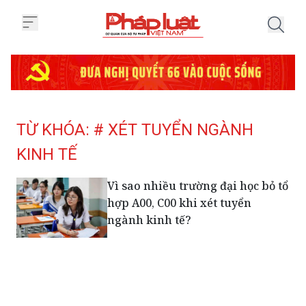
Trang chủ Tag
TỪ KHÓA: # XÉT TUYỂN NGÀNH
KINH TẾ
Vì sao nhiều trường đại học bỏ tổ
hợp A00, C00 khi xét tuyển
ngành kinh tế?