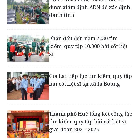
được giám định ADN để xác định
danh tính
Phấn đấu đến năm 2030 tìm
kiếm, quy tập 10.000 hài cốt liệt
sĩ
Gia Lai tiếp tục tìm kiếm, quy tập
hài cốt liệt sĩ tại xã Ia Boòng
Thành phố Huế tổng kết công tác
tìm kiếm, quy tập hài cốt liệt sĩ
giai đoạn 2021–2025