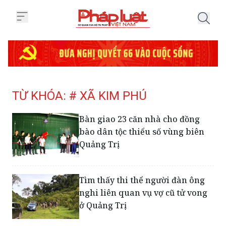
Trang chủ Tag
TỪ KHÓA: # XÃ KIM PHÚ
Bàn giao 23 căn nhà cho đồng
bào dân tộc thiểu số vùng biên
Quảng Trị
Tìm thấy thi thể người đàn ông
nghi liên quan vụ vợ cũ tử vong
ở Quảng Trị