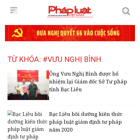
Trang chủ Tag
TỪ KHÓA: #VƯU NGHỊ BÌNH
Ông Vưu Nghị Bình được bổ
nhiệm lại Giám đốc Sở Tư pháp
tỉnh Bạc Liêu
Bạc Liêu bồi dưỡng kiến thức
pháp luật giám định tư pháp
năm 2020