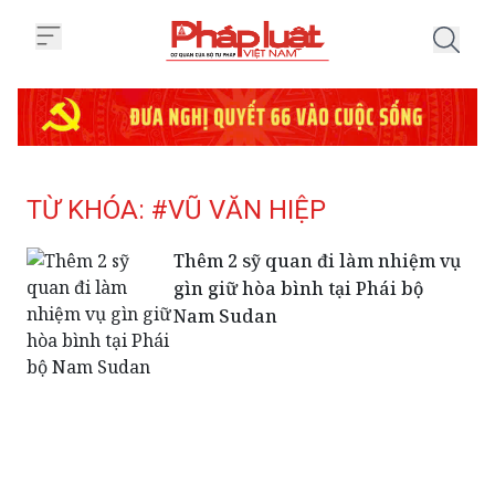
Trang chủ Tag
TỪ KHÓA: #VŨ VĂN HIỆP
Thêm 2 sỹ quan đi làm nhiệm vụ
gìn giữ hòa bình tại Phái bộ
Nam Sudan