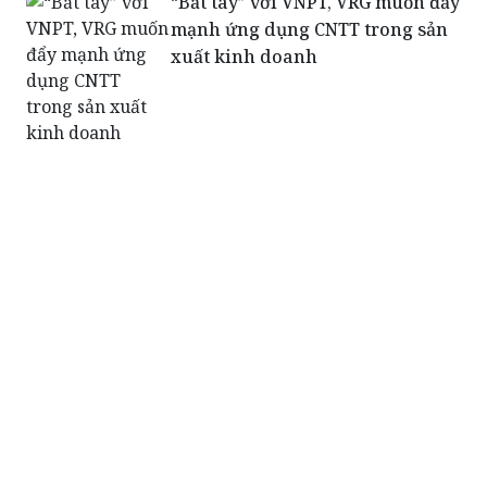
“Bắt tay” với VNPT, VRG muốn đẩy
mạnh ứng dụng CNTT trong sản
xuất kinh doanh