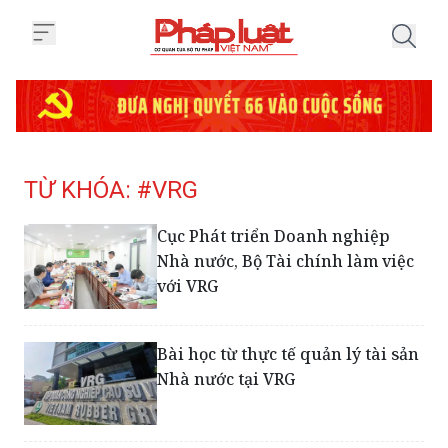
Trang chủ Tag
TỪ KHÓA: #VRG
Cục Phát triển Doanh nghiệp
Nhà nước, Bộ Tài chính làm việc
với VRG
Bài học từ thực tế quản lý tài sản
Nhà nước tại VRG