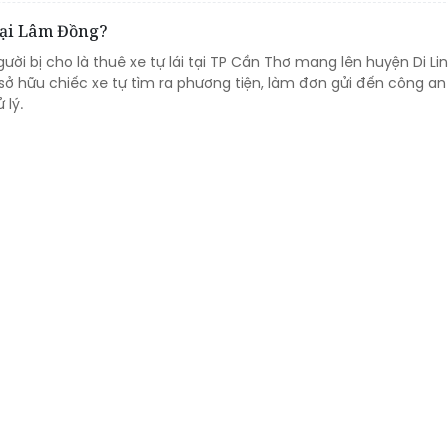
 tại Lâm Đồng?
ời bị cho là thuê xe tự lái tại TP Cần Thơ mang lên huyện Di Lin
ở hữu chiếc xe tự tìm ra phương tiện, làm đơn gửi đến công an
 lý.