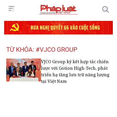
Trang chủ Tag
TỪ KHÓA: #VJCO GROUP
VJCO Group ký kết hợp tác chiến
lược với Gotion High-Tech, phát
triển hạ tầng lưu trữ năng lượng
tại Việt Nam