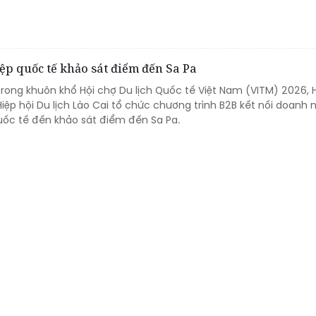
ệp quốc tế khảo sát điểm đến Sa Pa
trong khuôn khổ Hội chợ Du lịch Quốc tế Việt Nam (VITM) 2026, H
Hiệp hội Du lịch Lào Cai tổ chức chương trình B2B kết nối doanh 
ốc tế đến khảo sát điểm đến Sa Pa.