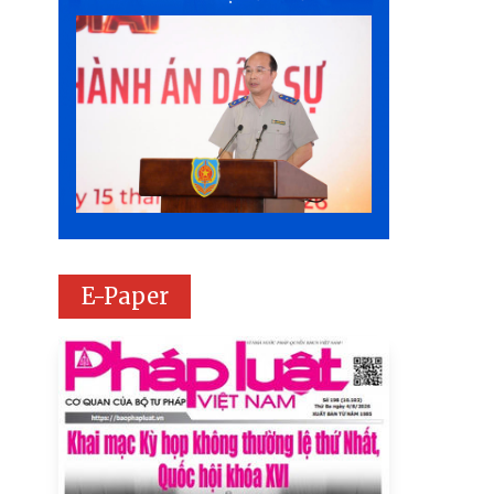
E-Paper