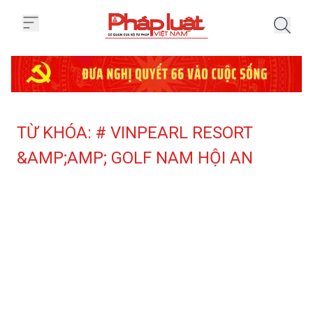
Trang chủ Tag
TỪ KHÓA: # VINPEARL RESORT
&AMP;AMP; GOLF NAM HỘI AN