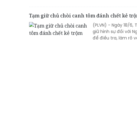
Tạm giữ chủ chòi canh tôm đánh chết kẻ tr
(PLVN) - Ngày 18/6, 
giữ hình sự đối với 
để điều tra, làm rõ v