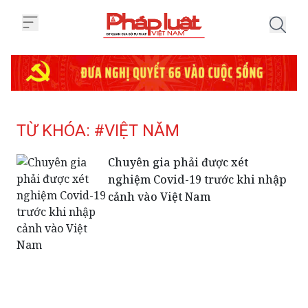
Trang chủ Tag
TỪ KHÓA: #VIỆT NĂM
Chuyên gia phải được xét
nghiệm Covid-19 trước khi nhập
cảnh vào Việt Nam