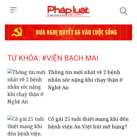
Trang chủ Tag
TỪ KHÓA: #VIỆN BẠCH MAI
Thông tin mới nhất về 2 bệnh
nhân sốc nặng khi chạy thận ở
Nghệ An
Cô gái 25 tuổi thiệt mạng khi đến
bệnh viện An Việt hút mỡ bụng?