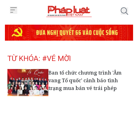
Trang chủ Tag
TỪ KHÓA: #VÉ MỜI
Ban tổ chức chương trình 'Âm
vang Tổ quốc' cảnh báo tình
trạng mua bán vé trái phép