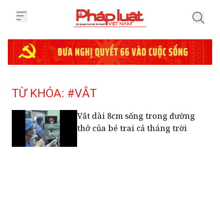
Trang chủ Tag
TỪ KHÓA: #VẮT
Vắt dài 8cm sống trong đường
thở của bé trai cả tháng trời