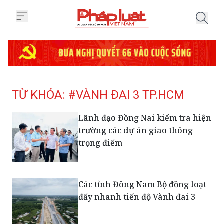
Trang chủ Tag
TỪ KHÓA: #VÀNH ĐAI 3 TP.HCM
Lãnh đạo Đồng Nai kiểm tra hiện
trường các dự án giao thông
trọng điểm
Các tỉnh Đông Nam Bộ đồng loạt
đẩy nhanh tiến độ Vành đai 3