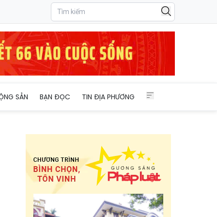
ỘNG SẢN
BẠN ĐỌC
TIN ĐỊA PHƯƠNG