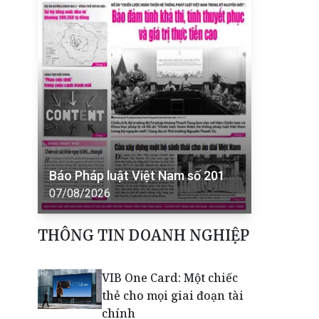
Báo Pháp luật Việt Nam số 201
07/08/2026
THÔNG TIN DOANH NGHIỆP
VIB One Card: Một chiếc
thẻ cho mọi giai đoạn tài
chính