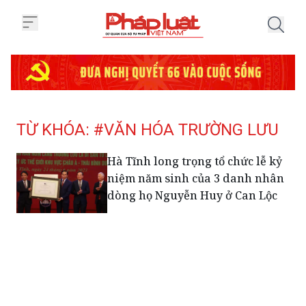
Trang chủ Tag
TỪ KHÓA: #VĂN HÓA TRƯỜNG LƯU
Hà Tĩnh long trọng tổ chức lễ kỷ
niệm năm sinh của 3 danh nhân
dòng họ Nguyễn Huy ở Can Lộc