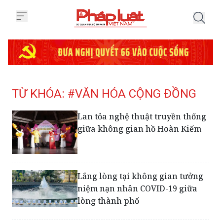
Trang chủ Tag
TỪ KHÓA: #VĂN HÓA CỘNG ĐỒNG
Lan tỏa nghệ thuật truyền thống
giữa không gian hồ Hoàn Kiếm
Lắng lòng tại không gian tưởng
niệm nạn nhân COVID-19 giữa
lòng thành phố