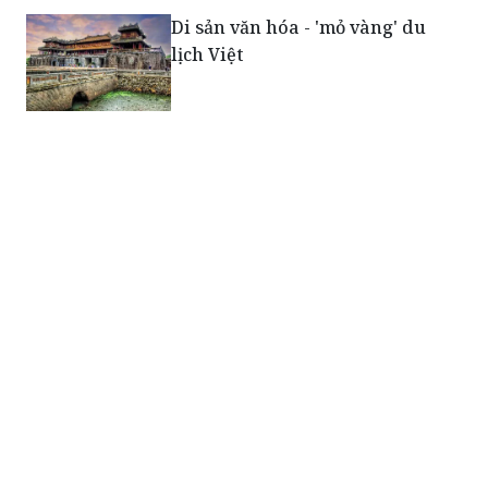
Di sản văn hóa - 'mỏ vàng' du
lịch Việt