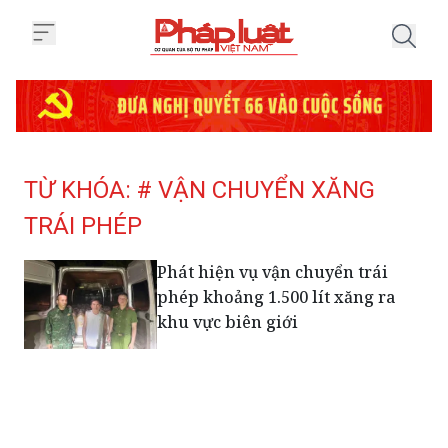
Trang chủ Tag
TỪ KHÓA: # VẬN CHUYỂN XĂNG
TRÁI PHÉP
Phát hiện vụ vận chuyển trái
phép khoảng 1.500 lít xăng ra
khu vực biên giới