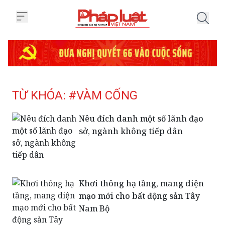
Trang chủ Tag
TỪ KHÓA: #VÀM CỐNG
Nêu đích danh một số lãnh đạo
sở, ngành không tiếp dân
Khơi thông hạ tầng, mang diện
mạo mới cho bất động sản Tây
Nam Bộ