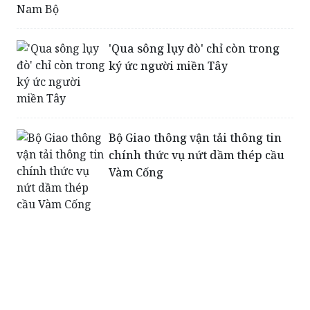
'Qua sông lụy đò' chỉ còn trong
ký ức người miền Tây
Bộ Giao thông vận tải thông tin
chính thức vụ nứt dầm thép cầu
Vàm Cống