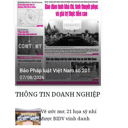
Báo Pháp luật Việt Nam số 201
07/08/2026
THÔNG TIN DOANH NGHIỆP
Vẽ ước mơ, 21 họa sỹ nhí
được BIDV vinh danh