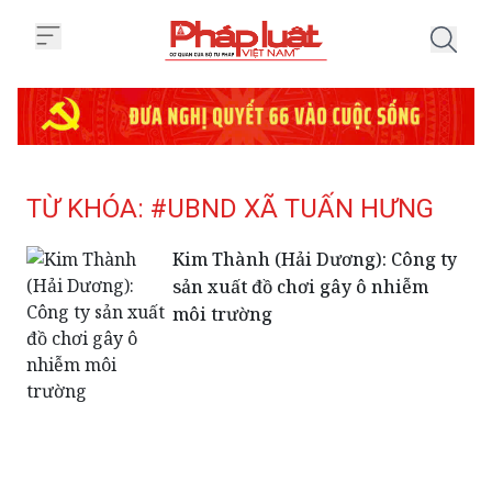
Trang chủ Tag
TỪ KHÓA: #UBND XÃ TUẤN HƯNG
Kim Thành (Hải Dương): Công ty
sản xuất đồ chơi gây ô nhiễm
môi trường