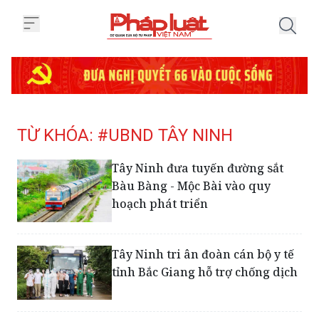
Trang chủ Tag
TỪ KHÓA: #UBND TÂY NINH
Tây Ninh đưa tuyến đường sắt
Bàu Bàng - Mộc Bài vào quy
hoạch phát triển
Tây Ninh tri ân đoàn cán bộ y tế
tỉnh Bắc Giang hỗ trợ chống dịch