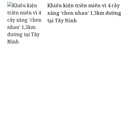
Khiếu kiện triền miên vì 4 cây
xăng 'chen nhau' 1,3km đường
tại Tây Ninh