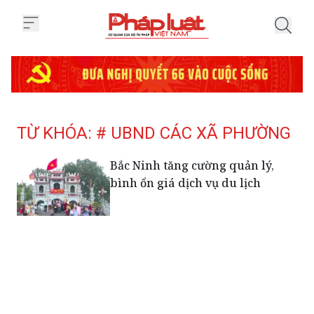
Trang chủ Tag
TỪ KHÓA: # UBND CÁC XÃ PHƯỜNG
Bắc Ninh tăng cường quản lý,
bình ổn giá dịch vụ du lịch