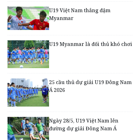
Myanmar
U19 Myanmar là đối thủ khó chơi
25 cầu thủ dự giải U19 Đông Nam
Á 2026
Ngày 28/5, U19 Việt Nam lên
đường dự giải Đông Nam Á