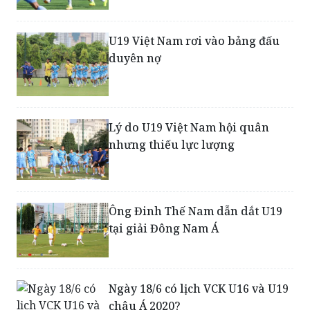
U19 Việt Nam rơi vào bảng đấu
duyên nợ
Lý do U19 Việt Nam hội quân
nhưng thiếu lực lượng
Ông Đinh Thế Nam dẫn dắt U19
tại giải Đông Nam Á
Ngày 18/6 có lịch VCK U16 và U19
châu Á 2020?