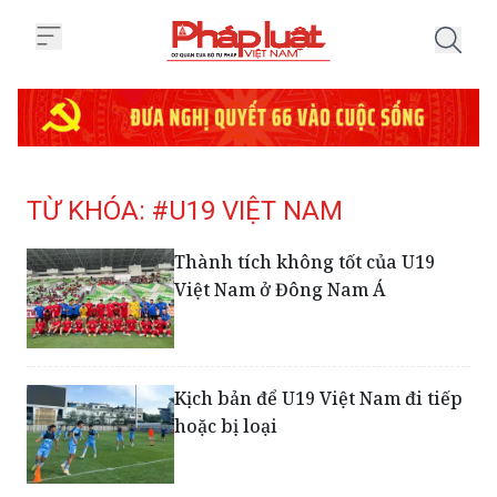
Trang chủ Tag
TỪ KHÓA: #U19 VIỆT NAM
Thành tích không tốt của U19
Việt Nam ở Đông Nam Á
Kịch bản để U19 Việt Nam đi tiếp
hoặc bị loại
U19 Việt Nam thắng đậm