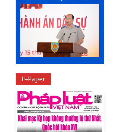
E-Paper