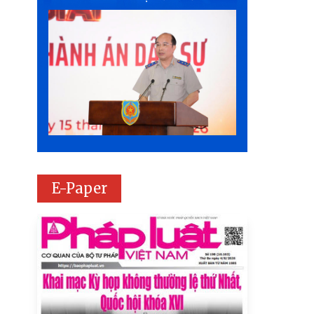
E-Paper