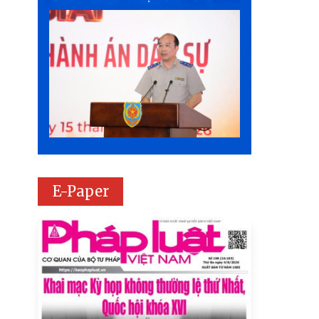
E-Paper