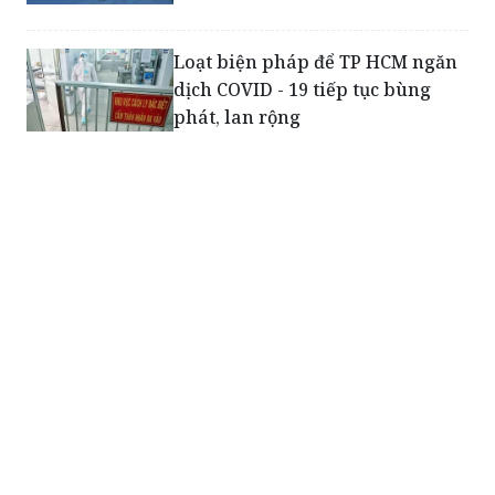
Loạt biện pháp để TP HCM ngăn
dịch COVID - 19 tiếp tục bùng
phát, lan rộng